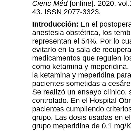
Cienc Méd
[online]. 2020, vol.
43. ISSN 2077-3323.
Introducción:
En el postopera
anestesia obstétrica, los temb
representan el 54%. Por lo cu
evitarlo en la sala de recuper
medicamentos que regulen lo
como ketamina y meperidina.
la ketamina y meperidina par
pacientes sometidas a cesáre
Se realizó un ensayo clínico, 
controlado. En el Hospital Obr
pacientes cumpliendo criterios
grupo. Las dosis usadas en e
grupo meperidina de 0.1 mg/K