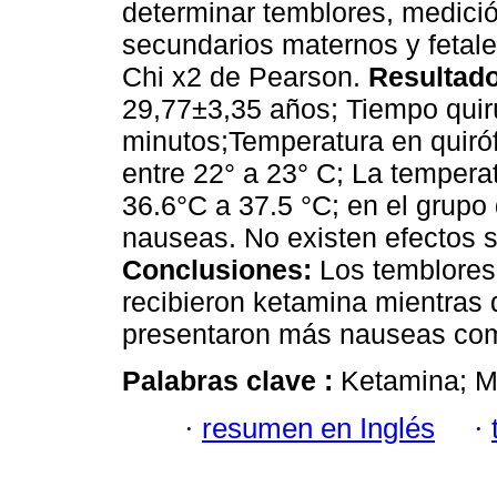
determinar temblores, medició
secundarios maternos y fetale
Chi x2 de Pearson.
Resultad
29,77±3,35 años; Tiempo quir
minutos;Temperatura en quiró
entre 22° a 23° C; La temperat
36.6°C a 37.5 °C; en el grup
nauseas. No existen efectos 
Conclusiones:
Los temblores 
recibieron ketamina mientras 
presentaron más nauseas com
Palabras clave :
Ketamina; Me
·
resumen en Inglés
·