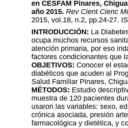
en CESFAM Pinares, Chiguay
año 2015
.
Rev Cient Cienc M
2015, vol.18, n.2, pp.24-27. 
INTRODUCCIÓN:
La Diabetes
ocupa muchos recursos sanita
atención primaria, por eso i
factores condicionantes que 
OBJETIVOS:
Conocer el estad
diabéticos que acuden al Pro
Salud Familiar Pinares, Chigu
MÉTODOS:
Estudio descripti
muestra de 120 pacientes du
usaron las variables: sexo, ed
crónica asociada, presión arte
farmacológica y dietética, y