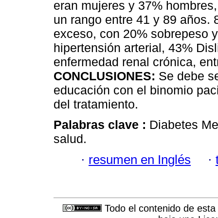
eran mujeres y 37% hombres,
un rango entre 41 y 89 años. 
exceso, con 20% sobrepeso 
hipertensión arterial, 43% Dis
enfermedad renal crónica, ent
CONCLUSIONES:
Se debe seg
educación con el binomio paci
del tratamiento.
Palabras clave :
Diabetes Mel
salud.
·
resumen en Inglés
·
Todo el contenido de esta 