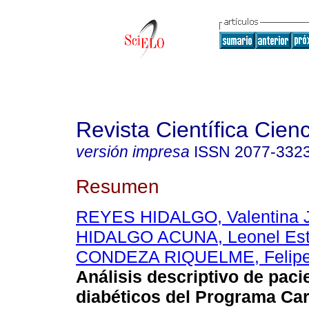
Revista Científica Cien
versión impresa
ISSN
2077-332
Resumen
REYES HIDALGO, Valentina J
HIDALGO ACUNA, Leonel Es
CONDEZA RIQUELME, Felipe 
Análisis descriptivo de paci
diabéticos del Programa Ca