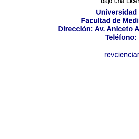
bajo una
Lice
Universidad
Facultad de Medi
Dirección: Av. Aniceto 
Teléfono:
revcienci