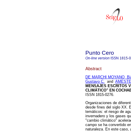
Punto Cero
On-line version
ISSN
1815-
Abstract
DE MARCHI MOYANO, Bi
Gustavo C.
and
AMESTEG
MENSAJES ESCRITOS VI
CLIMÁTICO" EN COCHA
ISSN 1815-0276.
Organizaciones de diferent
desde fines del siglo XX. 
temáticos: el riesgo de ag
invernadero y los gases qu
"cambio climático" aceler
campo se ha convertido en 
naturaleza. En este caso, 