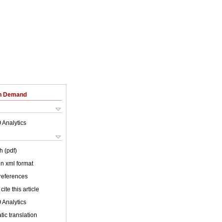
on Demand
 Analytics
h (pdf)
 in xml format
 references
cite this article
 Analytics
ic translation