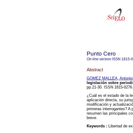
Punto Cero
On-line version
ISSN
1815-
Abstract
GOMEZ MALLEA, Antonio
legislación sobre period
pp.21-30. ISSN 1815-0276
¿Cuál es el estado de la le
aplicación directa, su juri
modificación y actualizaci
primeras interrogantes? A p
resumen las principales con
breve.
Keywords :
Libertad de ex