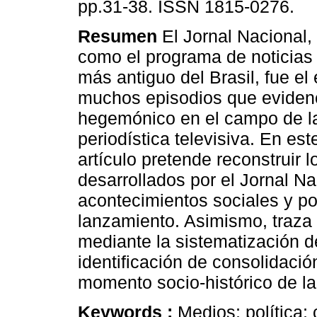
pp.31-38. ISSN 1815-0276.
Resumen
El Jornal Nacional,
como el programa de noticias 
más antiguo del Brasil, fue el
muchos episodios que eviden
hegemónico en el campo de l
periodística televisiva. En est
artículo pretende reconstruir 
desarrollados por el Jornal Na
acontecimientos sociales y po
lanzamiento. Asimismo, traza l
mediante la sistematización d
identificación de consolidació
momento socio-histórico de la 
Keywords :
Medios; política;