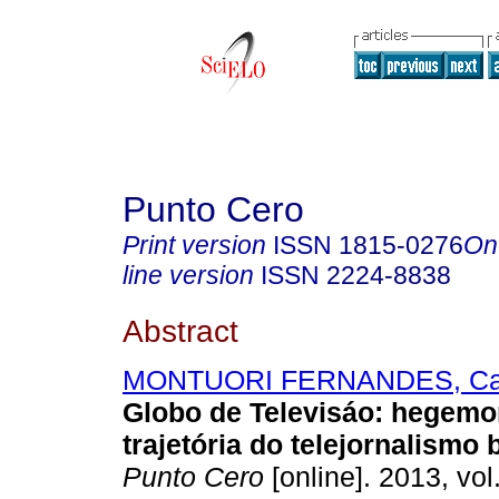
Punto Cero
Print version
ISSN
1815-0276
On
line version
ISSN
2224-8838
Abstract
MONTUORI FERNANDES, Ca
Globo de Televisáo: hegemo
trajetória do telejornalismo 
Punto Cero
[online]. 2013, vol