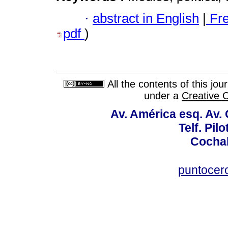
·
abstract in English
|
Fr
pdf
)
All the contents of this jo
under a
Creative 
Av. América esq. Av.
Telf. Pil
Cochab
puntocer