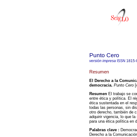
Punto Cero
versión impresa
ISSN
1815-
Resumen
El Derecho a la Comunica
democracia
.
Punto Cero
[
Resumen
El trabajo se co
entre ética y política. El 
ética sustentada en el re
todas las personas, sin di
otro derecho, también de c
adquirir vigencia, lo que l
para una ética política en
Palabras clave :
Democraci
Derecho a la Comunicació