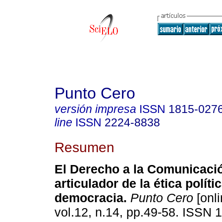
Punto Cero
versión impresa
ISSN
1815-027
line
ISSN
2224-8838
Resumen
El Derecho a la Comunicaci
articulador de la ética políti
democracia
.
Punto Cero
[onli
vol.12, n.14, pp.49-58. ISSN 