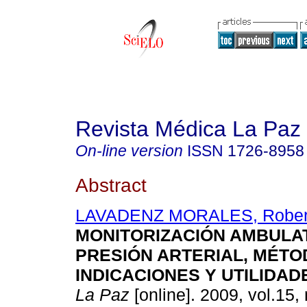
Revista Médica La Paz
On-line version
ISSN
1726-8958
Abstract
LAVADENZ MORALES, Rober
MONITORIZACIÓN AMBULAT
PRESIÓN ARTERIAL, MÉTO
INDICACIONES
Y UTILIDAD
La Paz
[online]. 2009, vol.15, 