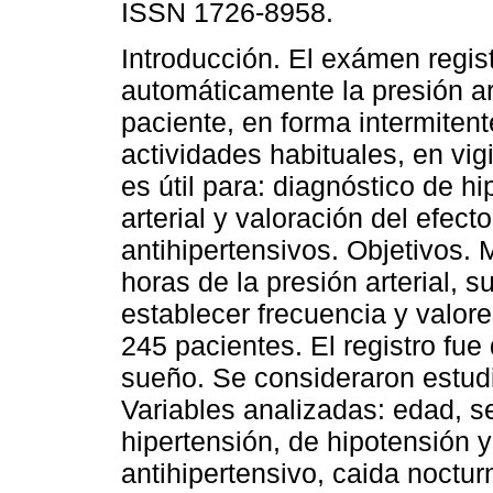
ISSN 1726-8958.
Introducción. El exámen regis
automáticamente la presión art
paciente, en forma intermitent
actividades habituales, en vig
es útil para: diagnóstico de hi
arterial y valoración del efect
antihipertensivos. Objetivos. 
horas de la presión arterial, s
establecer frecuencia y valor
245 pacientes. El registro fue 
sueño. Se consideraron estudi
Variables analizadas: edad, s
hipertensión, de hipotensión 
antihipertensivo, caida noctur