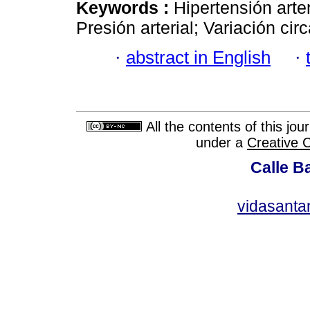
Keywords :
Hipertensión arte
Presión arterial; Variación cir
·
abstract in English
·
All the contents of this jo
under a
Creative 
Calle Ba
vidasant