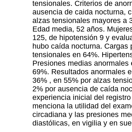
tensionales. Criterios de anor
ausencia de caida nocturna, 
alzas tensionales mayores a 3,
Edad media, 52 años. Mujere
125, de hipotensión 9 y evalu
hubo caída nocturna. Cargas 
tensionales en 64%. Hiperten
Presiones medias anormales e
69%. Resultados anormales e
36% , en 55% por alzas tensio
2% por ausencia de caída noc
experiencia inicial del registr
menciona la utilidad del exame
circadiana y las presiones med
diastólicas, en vigilia y en su