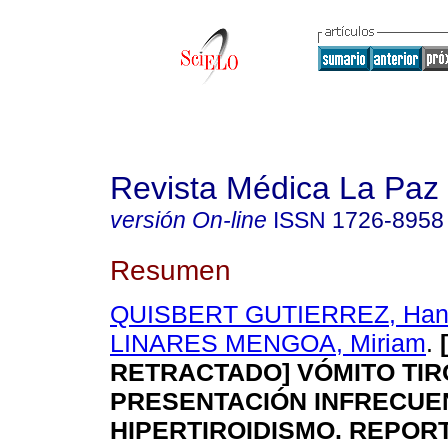
Revista Médica La Paz
versión On-line
ISSN
1726-8958
Resumen
QUISBERT GUTIERREZ, Han
LINARES MENGOA, Miriam
.
RETRACTADO]
VÓMITO TI
PRESENTACIÓN
INFRECUE
HIPERTIROIDISMO.
REPORT