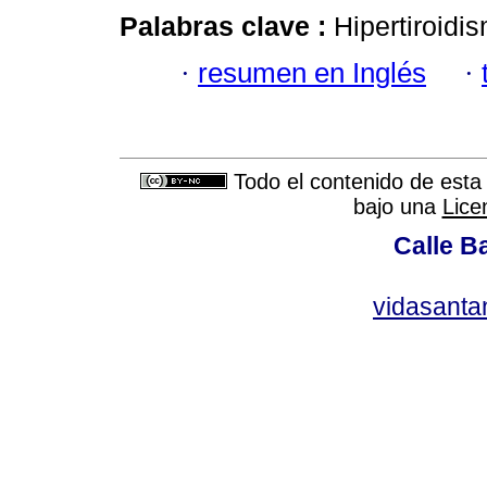
Palabras clave :
Hipertiroidis
·
resumen en Inglés
·
Todo el contenido de esta 
bajo una
Lice
Calle Ba
vidasant