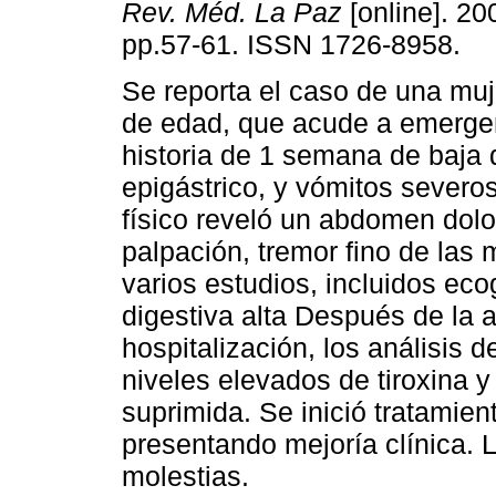
Rev. Méd. La Paz
[online]. 200
pp.57-61. ISSN 1726-8958.
Se reporta el caso de una mu
de edad, que acude a emerge
historia de 1 semana de baja 
epigástrico, y vómitos severo
físico reveló un abdomen dolo
palpación, tremor fino de las 
varios estudios, incluidos ec
digestiva alta Después de la a
hospitalización, los análisis 
niveles elevados de tiroxina y t
suprimida. Se inició tratamient
presentando mejoría clínica. L
molestias.