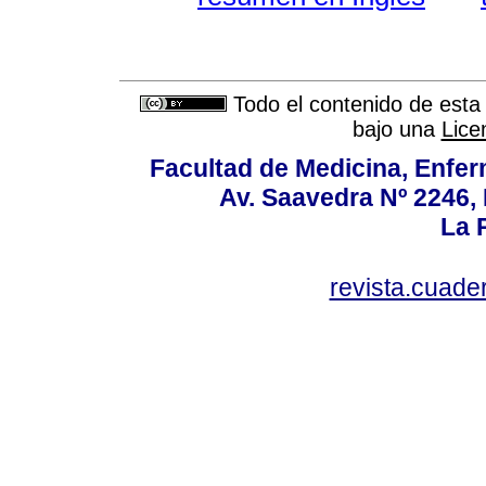
Todo el contenido de esta 
bajo una
Lice
Facultad de Medicina, Enfer
Av. Saavedra Nº 2246, 
La P
revista.cuad