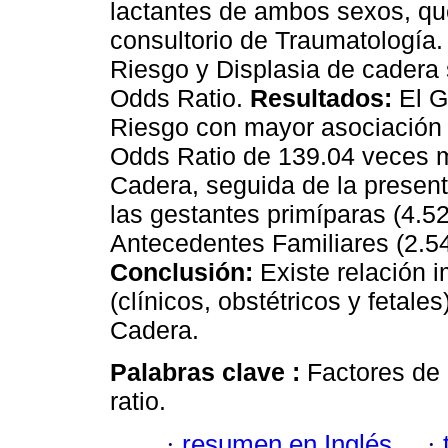
lactantes de ambos sexos, que
consultorio de Traumatología.
Riesgo y Displasia de cadera
Odds Ratio.
Resultados:
El G
Riesgo con mayor asociación 
Odds Ratio de 139.04 veces m
Cadera, seguida de la present
las gestantes primíparas (4.52
Antecedentes Familiares (2.54
Conclusión:
Existe relación i
(clínicos, obstétricos y fetale
Cadera.
Palabras clave :
Factores de 
ratio.
·
resumen en Inglés
·