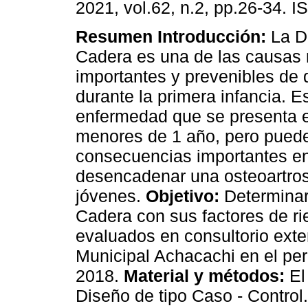
2021, vol.62, n.2, pp.26-34. 
Resumen
Introducción:
La D
Cadera es una de las causas
importantes y prevenibles de
durante la primera infancia. E
enfermedad que se presenta 
menores de 1 año, pero puede
consecuencias importantes en
desencadenar una osteoartrosi
jóvenes.
Objetivo:
Determinar
Cadera con sus factores de ri
evaluados en consultorio exte
Municipal Achacachi en el per
2018.
Material y métodos:
El
Diseño de tipo Caso - Control