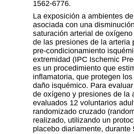
1562-6776.
La exposición a ambientes de 
asociada con una disminución
saturación arterial de oxígen
de las presiones de la arteria
pre-condicionamiento isquém
extremidad (IPC Ischemic Prec
es un procedimiento que estim
inflamatoria, que protegen lo
daño isquémico. Para evaluar 
de oxígeno y presiones de la a
evaluados 12 voluntarios adul
randomizado cruzado (randomiz
realizado, utilizando un proto
placebo diariamente, durante 