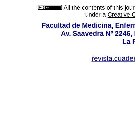
All the contents of this jo
under a
Creative 
Facultad de Medicina, Enfer
Av. Saavedra Nº 2246, 
La P
revista.cuad