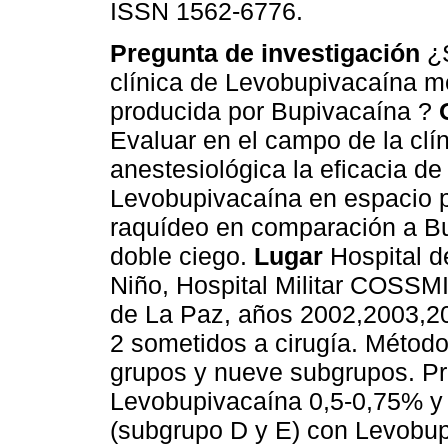
ISSN 1562-6776.
Pregunta de investigación
¿S
clínica de Levobupivacaína me
producida por Bupivacaína ?
Evaluar en el campo de la clí
anestesiológica la eficacia de
Levobupivacaína en espacio p
raquídeo en comparación a B
doble ciego.
Lugar
Hospital de
Niño, Hospital Militar COSSMI
de La Paz, años 2002,2003,2
2 sometidos a cirugía. Método
grupos y nueve subgrupos. Pr
Levobupivacaína 0,5-0,75% y
(subgrupo D y E) con Levobup