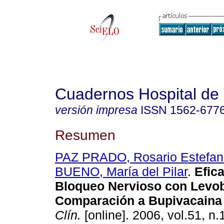
Cuadernos Hospital de 
versión impresa
ISSN
1562-677
Resumen
PAZ PRADO, Rosario Estefan
BUENO, María del Pilar
.
Efica
Bloqueo Nervioso con Levo
Comparación a Bupivacain
Clín.
[online]. 2006, vol.51, n.