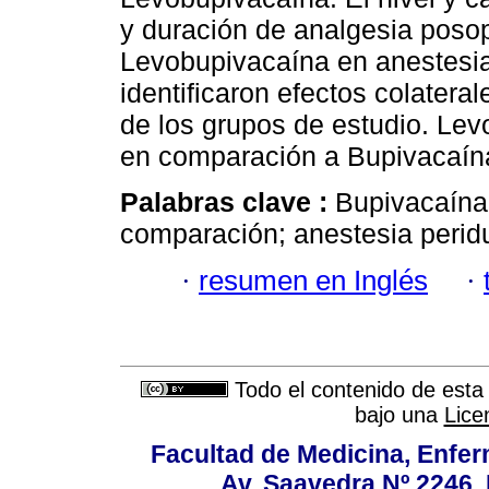
y duración de analgesia poso
Levobupivacaína en anestesia
identificaron efectos colatera
de los grupos de estudio. Lev
en comparación a Bupivacaín
Palabras clave :
Bupivacaína;
comparación; anestesia peridu
·
resumen en Inglés
·
Todo el contenido de esta 
bajo una
Lice
Facultad de Medicina, Enfer
Av. Saavedra Nº 2246, 