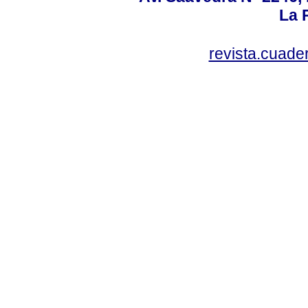
La P
revista.cuad