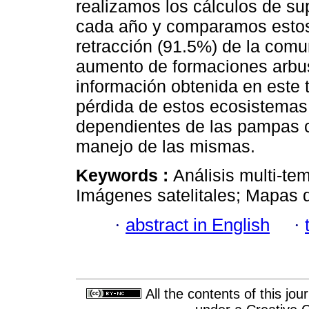
realizamos los cálculos de su
cada año y comparamos estos
retracción (91.5%) de la comu
aumento de formaciones arbu
información obtenida en este t
pérdida de estos ecosistemas 
dependientes de las pampas 
manejo de las mismas.
Keywords :
Análisis multi-te
Imágenes satelitales; Mapas 
·
abstract in English
·
All the contents of this jo