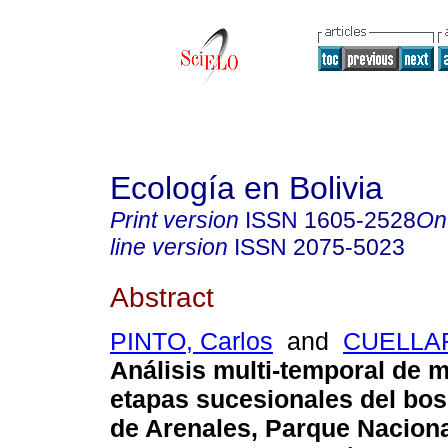
Ecología en Bolivia
Print version
ISSN
1605-2528
On
line version
ISSN
2075-5023
Abstract
PINTO, Carlos
and
CUELLAR
Análisis multi-temporal de 
etapas sucesionales del bo
de Arenales, Parque Nacion