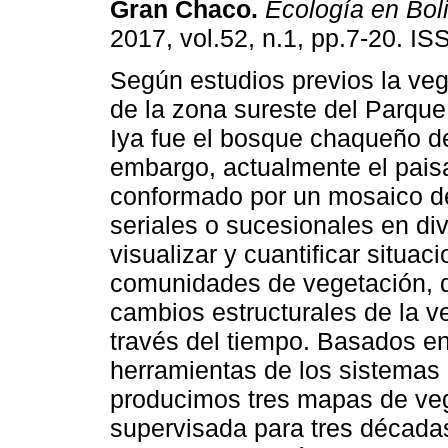
Gran Chaco
.
Ecología en Boli
2017, vol.52, n.1, pp.7-20. I
Según estudios previos la veg
de la zona sureste del Parqu
Iya fue el bosque chaqueño de
embargo, actualmente el pais
conformado por un mosaico d
seriales o sucesionales en d
visualizar y cuantificar situac
comunidades de vegetación, d
cambios estructurales de la v
través del tiempo. Basados en
herramientas de los sistemas 
producimos tres mapas de veg
supervisada para tres décad