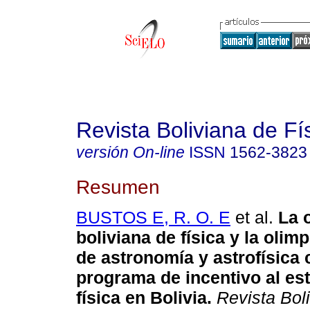
Revista Boliviana de Fí
versión On-line
ISSN
1562-3823
Resumen
BUSTOS E, R. O. E
et al.
La 
boliviana de física y la olim
de astronomía y astrofísica
programa de incentivo al est
física en Bolivia
.
Revista Boli