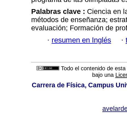
Palabras clave :
Ciencia en l
métodos de enseñanza; estrate
evaluación; Formación de pro
·
resumen en Inglés
·
Todo el contenido de esta 
bajo una
Lice
Carrera de Física, Campus Unive
avelard