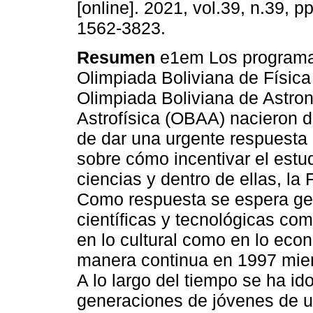
[online]. 2021, vol.39, n.39, 
1562-3823.
Resumen
e1em Los programa
Olimpiada Boliviana de Física
Olimpiada Boliviana de Astro
Astrofísica (OBAA) nacieron d
de dar una urgente respuesta 
sobre cómo incentivar el estud
ciencias y dentro de ellas, la 
Como respuesta se espera ge
científicas y tecnológicas como
en lo cultural como en lo ec
manera continua en 1997 mie
A lo largo del tiempo se ha id
generaciones de jóvenes de u