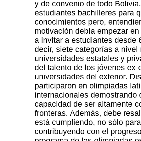
y de convenio de todo Bolivia
estudiantes bachilleres para
conocimientos pero, entendien
motivación debía empezar en 
a invitar a estudiantes desde 
decir, siete categorías a nive
universidades estatales y pri
del talento de los jóvenes ex
universidades del exterior. Di
participaron en olimpiadas la
internacionales demostrando q
capacidad de ser altamente co
fronteras. Además, debe resal
está cumpliendo, no sólo para
contribuyendo con el progreso
programa de las olimpiadas es