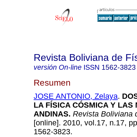
Revista Boliviana de Fí
versión On-line
ISSN
1562-3823
Resumen
JOSE ANTONIO, Zelaya
.
DOS
LA FÍSICA CÓSMICA Y LAS
ANDINAS
.
Revista Boliviana 
[online]. 2010, vol.17, n.17, 
1562-3823.