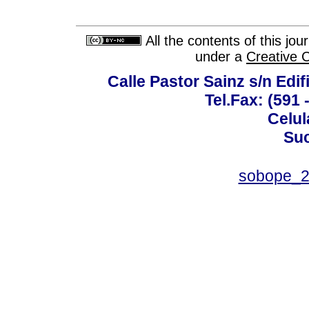
All the contents of this jo
under a
Creative 
Calle Pastor Sainz s/n Edi
Tel.Fax: (591 
Celul
Suc
sobope_2