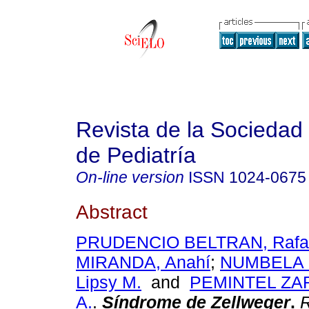
Revista de la Sociedad 
de Pediatría
On-line version
ISSN
1024-0675
Abstract
PRUDENCIO BELTRAN, Rafa
MIRANDA, Anahí
;
NUMBELA 
Lipsy M.
and
PEMINTEL ZAR
A.
.
Síndrome de Zellweger
.
R