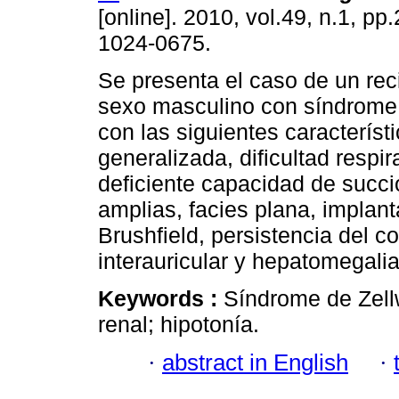
[online]. 2010, vol.49, n.1, p
1024-0675.
Se presenta el caso de un rec
sexo masculino con síndrome
con las siguientes característ
generalizada, dificultad respira
deficiente capacidad de succi
amplias, facies plana, implan
Brushfield, persistencia del 
interauricular y hepatomegalia
Keywords :
Síndrome de Zell
renal; hipotonía.
·
abstract in English
·