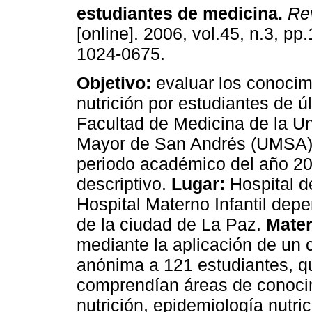
estudiantes de medicina
.
Rev
[online]. 2006, vol.45, n.3, p
1024-0675.
Objetivo:
evaluar los conocim
nutrición por estudiantes de ú
Facultad de Medicina de la U
Mayor de San Andrés (UMSA),
periodo académico del año 2
descriptivo.
Lugar:
Hospital de
Hospital Materno Infantil dep
de la ciudad de La Paz.
Mater
mediante la aplicación de un 
anónima a 121 estudiantes, q
comprendían áreas de conocim
nutrición, epidemiología nutri