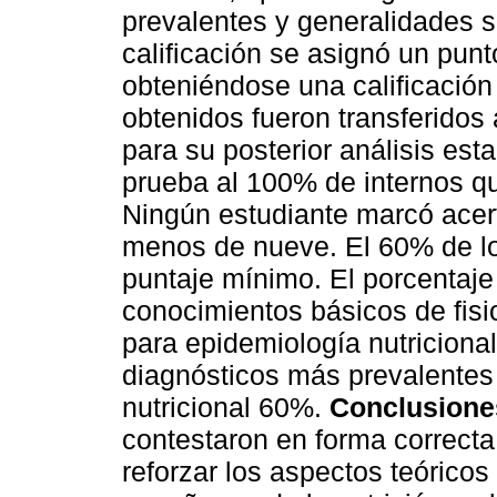
prevalentes y generalidades s
caliﬁcación se asignó un punt
obteniéndose una caliﬁcación 
obtenidos fueron transferidos
para su posterior análisis esta
prueba al 100% de internos q
Ningún estudiante marcó ace
menos de nueve. El 60% de lo
puntaje mínimo. El porcentaje
conocimientos básicos de ﬁsio
para epidemiología nutriciona
diagnósticos más prevalentes
nutricional 60%.
Conclusione
contestaron en forma correcta 
reforzar los aspectos teóricos