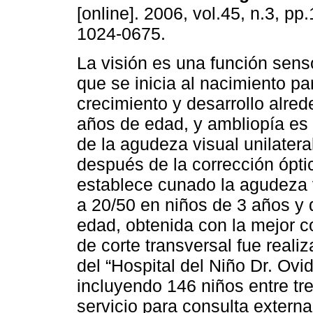
[online]. 2006, vol.45, n.3, p
1024-0675.
La visión es una función senso
que se inicia al nacimiento p
crecimiento y desarrollo alred
años de edad, y ambliopía es 
de la agudeza visual unilateral
después de la corrección ópti
establece cunado la agudeza v
a 20/50 en niños de 3 años y 
edad, obtenida con la mejor c
de corte transversal fue reali
del “Hospital del Niño Dr. Ovi
incluyendo 146 niños entre tr
servicio para consulta externa