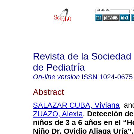
Revista de la Sociedad 
de Pediatría
On-line version
ISSN
1024-0675
Abstract
SALAZAR CUBA, Viviana
an
ZUAZO, Alexia
.
Detección de
niños de 3 a 6 años en el “H
Niño Dr. Ovidio Aliaga Uría”
.