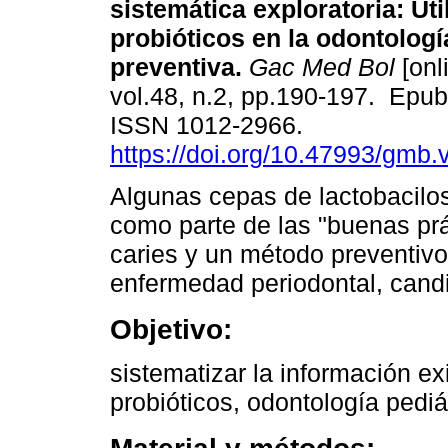
sistemática exploratoria: Uti
probióticos en la odontologí
preventiva.
Gac Med Bol
[onl
vol.48, n.2, pp.190-197. Epu
ISSN 1012-2966.
https://doi.org/10.47993/gmb.
Algunas cepas de lactobacilo
como parte de las "buenas prá
caries y un método preventivo d
enfermedad periodontal, candid
Objetivo:
sistematizar la información ex
probióticos, odontología pediá