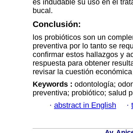
es indudable su uso en el trat
bucal.
Conclusión:
los probióticos son un comple
preventiva por lo tanto se req
confirmar estos hallazgos y ac
respuesta para obtener resul
revisar la cuestión económica
Keywords :
odontología; odon
preventiva; probiótico; salud p
·
abstract in English
·
Av. Anic