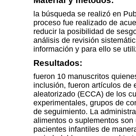
Material y métodos:
la búsqueda se realizó en P
proceso fue realizado de acue
reducir la posibilidad de sesgo
análisis de revisión sistemáti
información y para ello se ut
Resultados:
fueron 10 manuscritos quienes
inclusión, fueron artículos de
aleatorizado (ECCA) de los c
experimentales, grupos de cont
de seguimiento. La administrac
alimentos o suplementos son ú
pacientes infantiles de maner