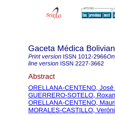
Gaceta Médica Bolivia
Print version
ISSN
1012-2966
On
line version
ISSN
2227-3662
Abstract
ORELLANA-CENTENO, José 
GUERRERO-SOTELO, Roxana
ORELLANA-CENTENO, Mauri
MORALES-CASTILLO, Veróni