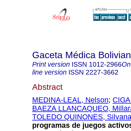
Gaceta Médica Bolivia
Print version
ISSN
1012-2966
On
line version
ISSN
2227-3662
Abstract
MEDINA-LEAL, Nelson
;
CIGA
BAEZA LLANCAQUEO, Millar
TOLEDO QUINONES, Silvan
programas de juegos activos