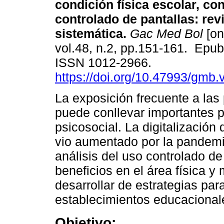
condición física escolar, c
controlado de pantallas: rev
sistemática.
Gac Med Bol
[on
vol.48, n.2, pp.151-161. Epu
ISSN 1012-2966.
https://doi.org/10.47993/gmb.
La exposición frecuente a las 
puede conllevar importantes p
psicosocial. La digitalización
vio aumentado por la pandemi
análisis del uso controlado de
beneficios en el área física y
desarrollar de estrategias par
establecimientos educacional
Objetivo: