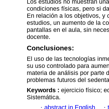
Los estudios no muestran una
condiciones físicas, pero si d
En relación a los objetivos, y
estudios, un aumento de la co
pantallas en el aula, sin nec
docente.
Conclusiones:
El uso de las tecnologías inme
su uso controlado para aument
materia de análisis por parte 
problemas futuros del sedent
Keywords :
ejercicio físico; 
Sistemática.
·
abstract in English
·