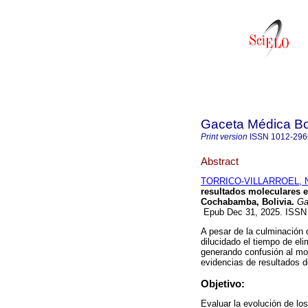
Gaceta Médica Bo
Print version
ISSN
1012-296
Abstract
TORRICO-VILLARROEL, Na
resultados moleculares e
Cochabamba, Bolivia.
Ga
Epub Dec 31, 2025. ISSN
A pesar de la culminación
dilucidado el tiempo de el
generando confusión al mo
evidencias de resultados de
Objetivo:
Evaluar la evolución de los