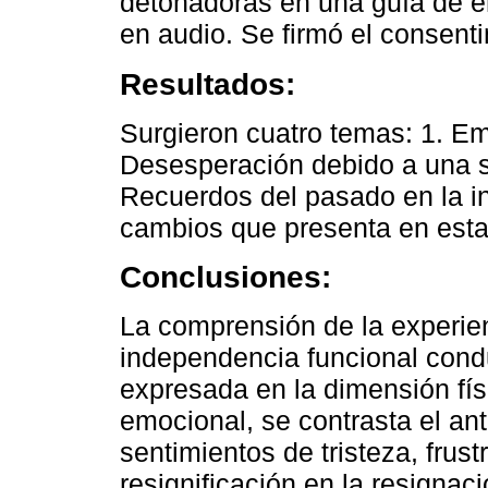
detonadoras en una guía de en
en audio. Se firmó el consent
Resultados:
Surgieron cuatro temas: 1. Em
Desesperación debido a una si
Recuerdos del pasado en la i
cambios que presenta en esta 
Conclusiones:
La comprensión de la experien
independencia funcional cond
expresada en la dimensión fís
emocional, se contrasta el an
sentimientos de tristeza, frus
resignificación en la resignac