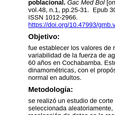
poblacional.
Gac Med Bol
[on
vol.48, n.1, pp.25-31. Epub 3
ISSN 1012-2966.
https://doi.org/10.47993/gmb.
Objetivo:
fue establecer los valores de r
variabilidad de la fuerza de 
60 años en Cochabamba. Esto
dinamométricas, con el propósi
normal en adultos.
Metodología:
se realizó un estudio de cort
seleccionada aleatoriamente,