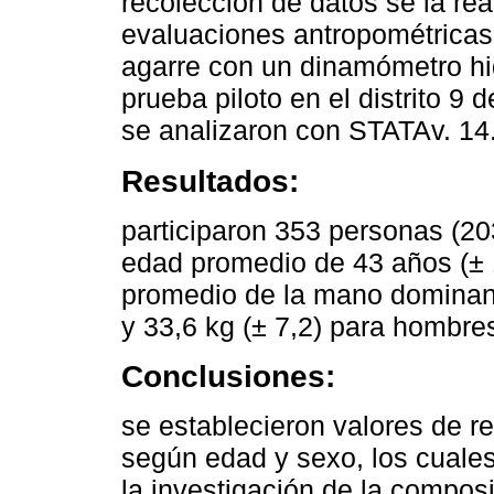
recolección de datos se la re
evaluaciones antropométricas
agarre con un dinamómetro hi
prueba piloto en el distrito 9
se analizaron con STATAv. 14
Resultados:
participaron 353 personas (2
edad promedio de 43 años (± 
promedio de la mano dominant
y 33,6 kg (± 7,2) para hombre
Conclusiones:
se establecieron valores de re
según edad y sexo, los cuales
la investigación de la composi