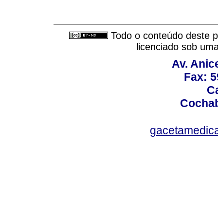
Todo o conteúdo deste pe
licenciado sob um
Av. Anic
Fax: 5
Ca
Cochab
gacetamedic