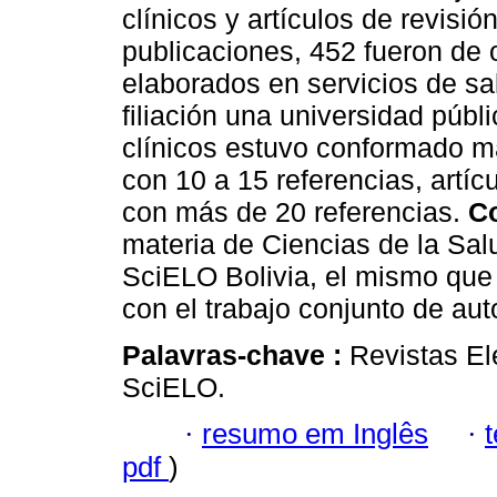
clínicos y artículos de revisió
publicaciones, 452 fueron de 
elaborados en servicios de sa
filiación una universidad públi
clínicos estuvo conformado m
con 10 a 15 referencias, artíc
con más de 20 referencias.
C
materia de Ciencias de la Salu
SciELO Bolivia, el mismo que 
con el trabajo conjunto de aut
Palavras-chave :
Revistas Ele
SciELO.
·
resumo em Inglês
·
pdf
)