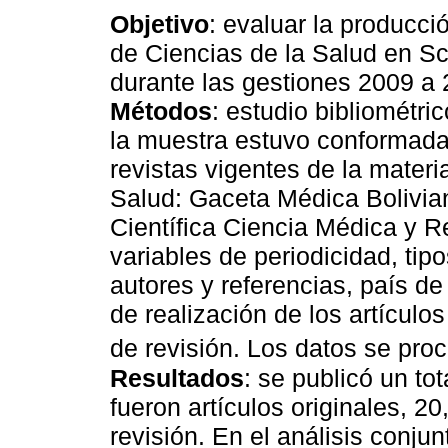
Objetivo
: evaluar la producci
de Ciencias de la Salud en S
durante las gestiones 2009 a 
Métodos
: estudio bibliométric
la muestra estuvo conformada
revistas vigentes de la materi
Salud: Gaceta Médica Bolivia
Científica Ciencia Médica y R
variables de periodicidad, ti
autores y referencias, país de o
de realización de los artículos
de revisión. Los datos se pro
Resultados
: se publicó un to
fueron artículos originales, 2
revisión. En el análisis conjun