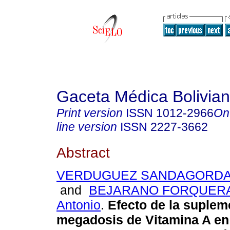
Gaceta Médica Bolivia
Print version
ISSN
1012-2966
On
line version
ISSN
2227-3662
Abstract
VERDUGUEZ SANDAGORDA, 
and
BEJARANO FORQUERAS
Antonio
.
Efecto de la suplem
megadosis de Vitamina A en