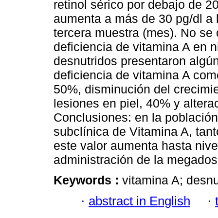
retinol sérico por debajo de 2
aumenta a más de 30 pg/dl a l
tercera muestra (mes). No se 
deficiencia de vitamina A en n
desnutridos presentaron algún
deficiencia de vitamina A como
50%, disminución del crecimi
lesiones en piel, 40% y alter
Conclusiones: en la población
subclínica de Vitamina A, tan
este valor aumenta hasta nive
administración de la megados
Keywords :
vitamina A; desnut
·
abstract in English
·