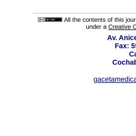
All the contents of this jo
under a
Creative 
Av. Anic
Fax: 5
Ca
Cochab
gacetamedic