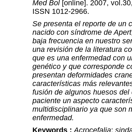
Med Bol
[online]. 2007, vol.30
ISSN 1012-2966.
Se presenta el reporte de un 
nacido con síndrome de Apert
baja frecuencia en nuestro se
una revisión de la literatura 
que es una enfermedad con 
genético y que corresponde 
presentan deformidades crane
características más relevante
fusión de algunos huesos del 
paciente un aspecto caracterís
multidisciplinario ya que son 
enfermedad.
Keywords :
Acrocefalia
;
sinda