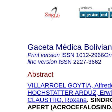
Gaceta Médica Bolivia
Print version
ISSN
1012-2966
On
line version
ISSN
2227-3662
Abstract
VILLARROEL GOYTIA, Alfred
HOCHSTATTER ARDUZ, Erwi
CLAUSTRO, Roxana
.
SÍNDR
APERT (ACROCEFALOSINDA