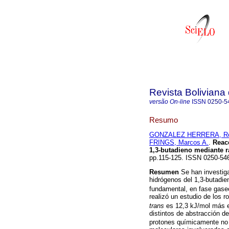
Revista Boliviana
versão On-line
ISSN
0250-5
Resumo
GONZALEZ HERRERA, Rol
FRINGS, Marcos A.
.
Reac
1,3-butadieno mediante r
pp.115-125. ISSN 0250-54
Resumen
Se han investiga
hidrógenos del 1,3-butadie
fundamental, en fase gase
realizó un estudio de los 
trans
es 12,3 kJ/mol más 
distintos de abstracción d
protones químicamente no e