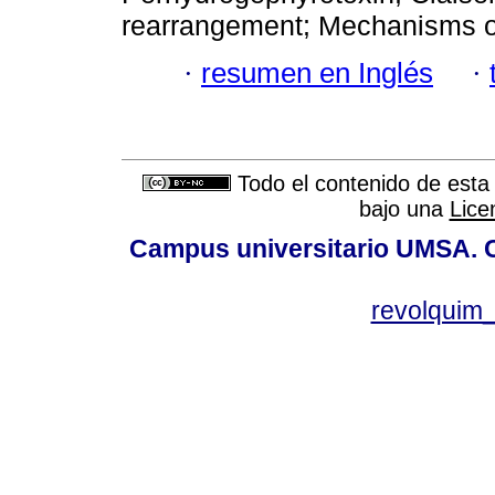
rearrangement; Mechanisms of
·
resumen en Inglés
·
Todo el contenido de esta 
bajo una
Lice
Campus universitario UMSA. Ca
revolquim