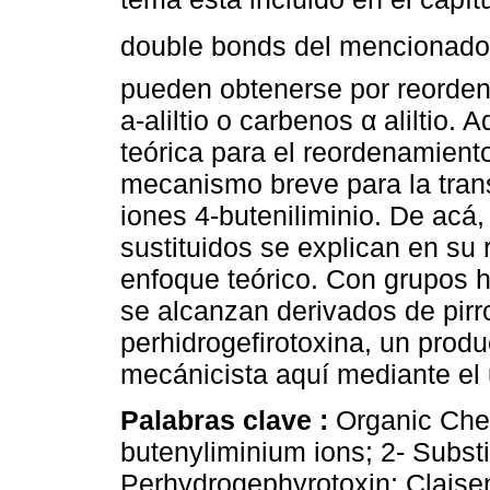
double bonds del mencionado
pueden obtenerse por reorden
a-aliltio o carbenos α aliltio.
teórica para el reordenamient
mecanismo breve para la tran
iones 4-buteniliminio. De acá, 
sustituidos se explican en su
enfoque teórico. Con grupos h
se alcanzan derivados de pirrol
perhidrogefirotoxina, un produ
mecánicista aquí mediante el
Palabras clave :
Organic Chem
butenyliminium ions; 2- Substit
Perhydrogephyrotoxin; Clais