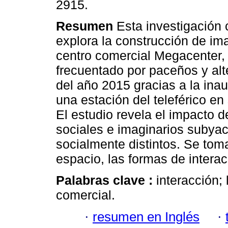
2915.
Resumen
Esta investigación c
explora la construcción de ima
centro comercial Megacenter
frecuentado por paceños y alte
del año 2015 gracias a la ina
una estación del teleférico en
El estudio revela el impacto d
sociales e imaginarios subyac
socialmente distintos. Se tom
espacio, las formas de interac
Palabras clave :
interacción; 
comercial.
·
resumen en Inglés
·