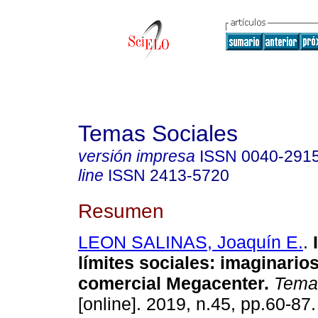
Temas Sociales
versión impresa
ISSN
0040-291
line
ISSN
2413-5720
Resumen
LEON SALINAS, Joaquín E.
.
límites sociales
:
imaginarios
comercial Megacenter
.
Temas
[online]. 2019, n.45, pp.60-87