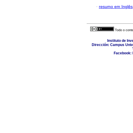
·
resumo em Inglês
Todo o conte
Instituto de In
Dirección: Campus Unive
Facebook: I