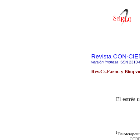
Revista CON-CIE
versión impresa
ISSN
2310-
Rev.Cs.Farm. y Bioq vo
El estrés 
1
Fisioterapeut
CORR