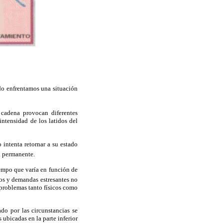
ndo enfrentamos una situación
 cadena provocan diferentes
ntensidad de los latidos del
 intenta retornar a su estado
a permanente.
iempo que varía en función de
los y demandas estresantes no
 problemas tanto físicos como
do por las circunstancias se
 ubicadas en la parte inferior