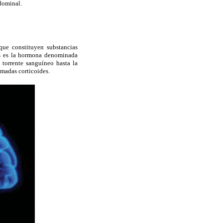
bdominal.
 que constituyen substancias
as es la hormona denominada
torrente sanguíneo hasta la
amadas corticoides.