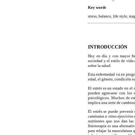
Key words
stress, balance, life style, sta
INTRODUCCIÓN
Hoy en día y con mayor frec
sociedad y el estilo de vida
sobre la salud.
Esta enfermedad va en progr
edad, el género, condición ec
El estrés es un estado en el
pueden agravarse con los e
psicológicos. Muchos de est
implica una serie de cambios
El estrés se puede prevenir
caminatas u otros ejercicios 
nutrientes que nos dan las
fisioterapia es una alternat
para relajar la musculatura