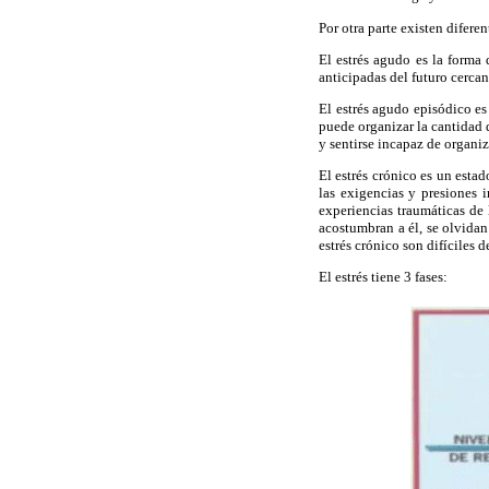
Por otra parte existen difere
El estrés agudo es la forma 
anticipadas del futuro cercan
El estrés agudo episódico e
puede organizar la cantidad d
y sentirse incapaz de organiz
El estrés crónico es un esta
las exigencias y presiones
experiencias traumáticas de 
acostumbran a él, se olvidan 
estrés crónico son difíciles d
El estrés tiene 3 fases: