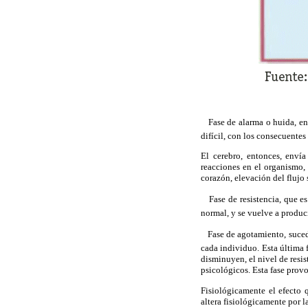
 Fase de alarma o huida, en
difícil, con los consecuente
El cerebro, entonces, enví
reacciones en el organismo,
corazón, elevación del flujo
 Fase de resistencia, que e
normal, y se vuelve a produc
 Fase de agotamiento, suced
cada individuo. Esta última 
disminuyen, el nivel de resi
psicológicos. Esta fase prov
Fisiológicamente el efecto 
altera fisiológicamente por l