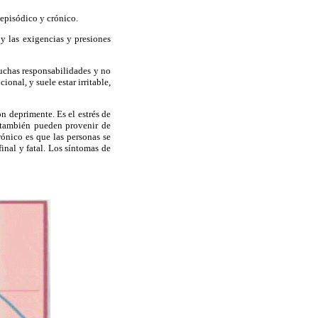
 episódico y crónico.
 y las exigencias y presiones
uchas responsabilidades y no
onal, y suele estar irritable,
n deprimente. Es el estrés de
 también pueden provenir de
rónico es que las personas se
final y fatal. Los síntomas de