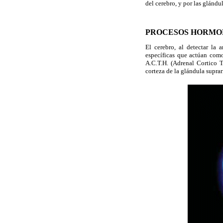
del cerebro, y por las glándu
PROCESOS HORMO
El cerebro, al detectar la 
específicas que actúan com
A.C.T.H. (Adrenal Cortico 
corteza de la glándula suprar