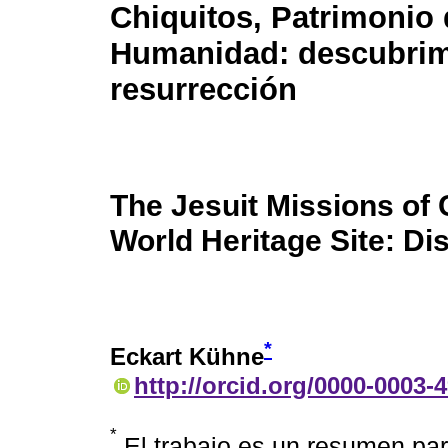
Chiquitos, Patrimonio 
Humanidad: descubrim
resurrección
The Jesuit Missions of 
World Heritage Site: Di
*
Eckart Kühne
http://orcid.org/0000-0003-
*
El trabajo es un resumen par