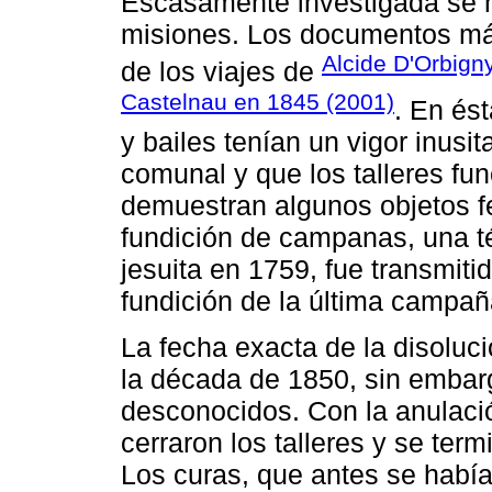
Escasamente investigada se ha
misiones. Los documentos má
Alcide D'Orbign
de los viajes de
Castelnau en 1845 (2001)
. En ést
y bailes tenían un vigor inus
comunal y que los talleres f
demuestran algunos objetos fe
fundición de campanas, una t
jesuita en 1759, fue transmiti
fundición de la última campa
La fecha exacta de la disoluc
la década de 1850, sin embar
desconocidos. Con la anulació
cerraron los talleres y se term
Los curas, que antes se había