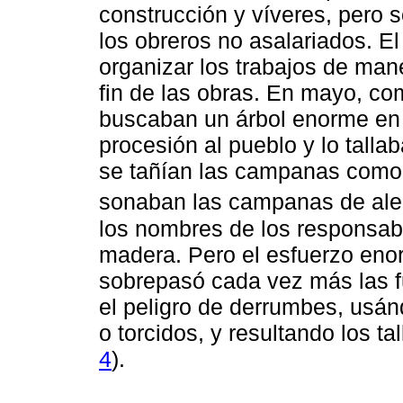
construcción y víveres, pero 
los obreros no asalariados. E
organizar los trabajos de man
fin de las obras. En mayo, c
buscaban un árbol enorme en l
procesión al pueblo y lo talla
se tañían las campanas como p
sonaban las campanas de aleg
los nombres de los responsabl
madera. Pero el esfuerzo enor
sobrepasó cada vez más las 
el peligro de derrumbes, usá
o torcidos, y resultando los t
4
).