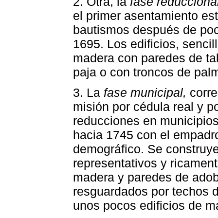
2. Otra, la
fase reducciona
el primer asentamiento est
bautismos después de poco
1695. Los edificios, senci
madera con paredes de tab
paja o con troncos de pa
3. La
fase municipal,
corre
misión por cédula real y po
reducciones en municipios
hacia 1745 con el empadr
demográfico. Se construye
representativos y ricamen
madera y paredes de adob
resguardados por techos d
unos pocos edificios de 