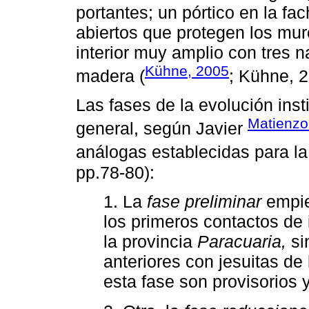
portantes; un pórtico en la fac
abiertos que protegen los mur
interior muy amplio con tres
Kühne, 2005
madera (
; Kühne, 2
Las fases de la evolución inst
Matienzo
general, según Javier
análogas establecidas para la 
pp.78-80):
1. La
fase preliminar
empie
los primeros contactos de 
la provincia
Paracuaria,
si
anteriores con jesuitas de 
esta fase son provisorios