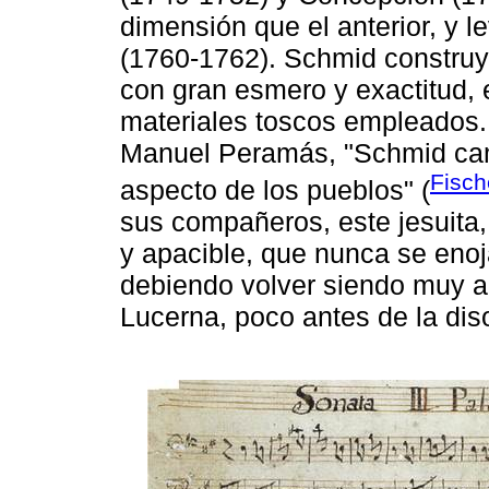
dimensión que el anterior, y 
(1760-1762). Schmid construy
con gran esmero y exactitud, e
materiales toscos empleados.
Manuel Peramás, "Schmid cam
Fisch
aspecto de los pueblos" (
sus compañeros, este jesuita,
y apacible, que nunca se eno
debiendo volver siendo muy a
Lucerna, poco antes de la diso