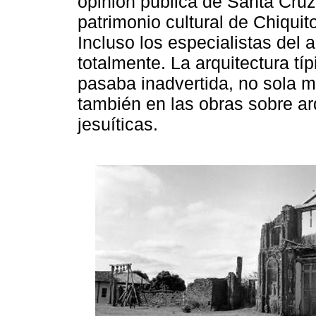
opinión pública de Santa Cruz d
patrimonio cultural de Chiquit
Incluso los especialistas del 
totalmente. La arquitectura tí
pasaba inadvertida, no sola me
también en las obras sobre ar
jesuíticas.