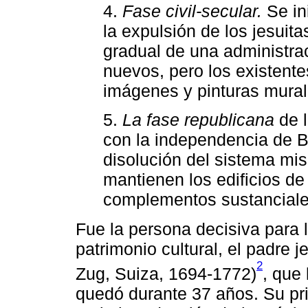
4.
Fase civil-secular.
Se in
la expulsión de los jesuit
gradual de una administrac
nuevos, pero los existent
imágenes y pinturas mural
5.
La fase republicana
de l
con la independencia de Bo
disolución del sistema mi
mantienen los edificios de
complementos sustanciale
Fue la persona decisiva para 
patrimonio cultural, el padre 
2
Zug, Suiza, 1694-1772)
, que
quedó durante 37 años. Su pr