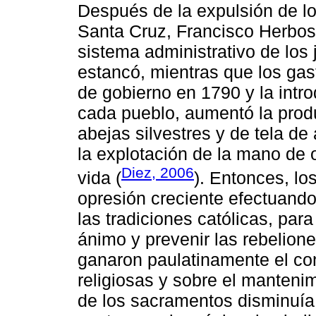
Después de la expulsión de lo
Santa Cruz, Francisco Herbos
sistema administrativo de los 
estancó, mientras que los ga
de gobierno en 1790 y la intr
cada pueblo, aumentó la prod
abejas silvestres y de tela d
la explotación de la mano de 
Diez, 2006
vida (
). Entonces, l
opresión creciente efectuando
las tradiciones católicas, pa
ánimo y prevenir las rebelion
ganaron paulatinamente el cont
religiosas y sobre el mantenim
de los sacramentos disminuía