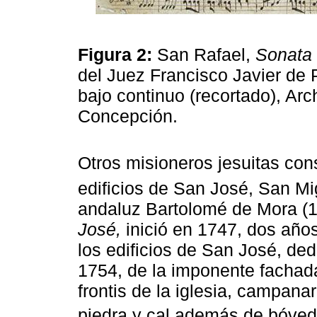
Figura 2:
San Rafael,
Sonata I
del Juez Francisco Javier de 
bajo continuo (recortado), Arc
Concepción.
Otros misioneros jesuitas con
edificios de San José, San Mi
andaluz Bartolomé de Mora (1
José,
inició en 1747, dos años
los edificios de San José, de
1754, de la imponente fachada
frontis de la iglesia, campana
piedra y cal además de bóveda