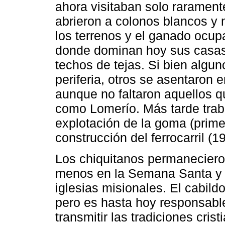
ahora visitaban solo rarament
abrieron a colonos blancos y 
los terrenos y el ganado ocup
donde dominan hoy sus casas 
techos de tejas. Si bien algu
periferia, otros se asentaron 
aunque no faltaron aquellos q
como Lomerío. Más tarde tra
explotación de la goma (prime
construcción del ferrocarril (1
Los chiquitanos permanecieron 
menos en la Semana Santa y en
iglesias misionales. El cabildo
pero es hasta hoy responsable 
transmitir las tradiciones cris