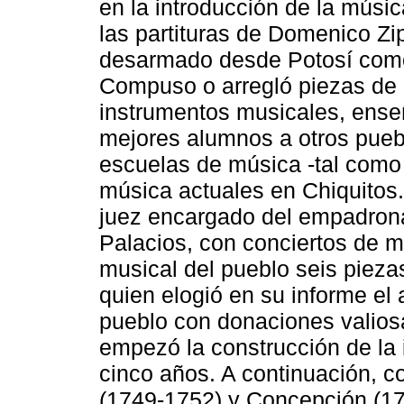
en la introducción de la músic
las partituras de Domenico Z
desarmado desde Potosí como 
Compuso o arregló piezas de 
instrumentos musicales, ense
mejores alumnos a otros pueb
escuelas de música -tal como
música actuales en Chiquitos.
juez encargado del empadrona
Palacios, con conciertos de 
musical del pueblo seis pieza
quien elogió en su informe el 
pueblo con donaciones valios
empezó la construcción de la 
cinco años. A continuación, c
(1749-1752) y Concepción (1