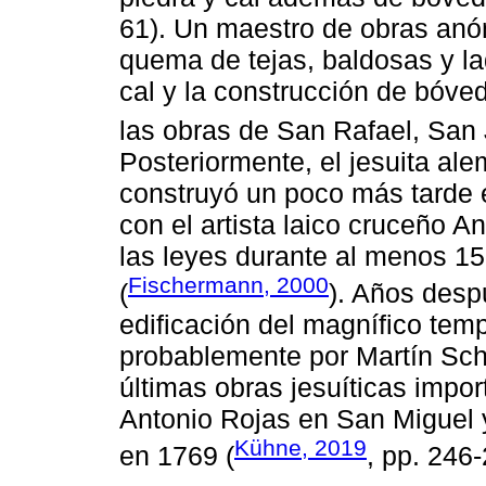
61). Un maestro de obras anó
quema de tejas, baldosas y lad
cal y la construcción de bóve
las obras de San Rafael, San
Posteriormente, el jesuita a
construyó un poco más tarde 
con el artista laico cruceño A
las leyes durante al menos 15
Fischermann, 2000
(
). Años desp
edificación del magnífico tem
probablemente por Martín Sch
últimas obras jesuíticas impor
Antonio Rojas en San Miguel 
Kühne, 2019
en 1769 (
, pp. 246-