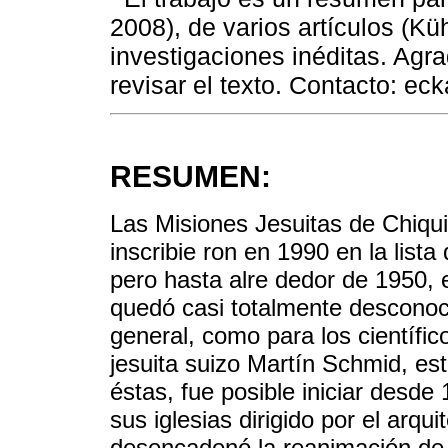
2008), de varios artículos (K
investigaciones inéditas. Agr
revisar el texto. Contacto: e
RESUMEN:
Las Misiones Jesuitas de Chiquit
inscribie ron en 1990 en la list
pero hasta alre dedor de 1950, e
quedó casi totalmente desconoci
general, como para los científic
jesuita suizo Martín Schmid, est
éstas, fue posible iniciar desd
sus iglesias dirigido por el arqu
desencadenó la reanimación de l