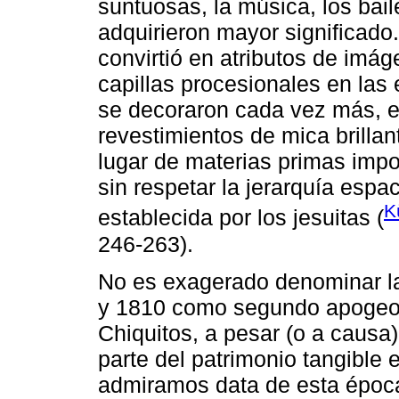
suntuosas, la música, los bai
adquirieron mayor significado
convirtió en atributos de imá
capillas procesionales en las 
se decoraron cada vez más, en
revestimientos de mica brillant
lugar de materias primas impor
sin respetar la jerarquía espac
K
establecida por los jesuitas (
246-263).
No es exagerado denominar l
y 1810 como segundo apogeo c
Chiquitos, a pesar (o a causa)
parte del patrimonio tangible 
admiramos data de esta época: