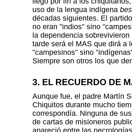
llegó por fin a los chiquitanos
uso de la lengua indígena
bes
décadas siguientes. El partid
no eran "indios" sino "campes
la dependencia sobrevivieron
tarde será el MAS que dirá a 
"campesinos" sino "indígenas
Siempre son otros los que den
3. EL RECUERDO DE M
Aunque fue, el padre Martín S
Chiquitos durante mucho tiempo
correspondía. Ninguna de sus 
de cartas de misioneros publi
apareció entre las necrología