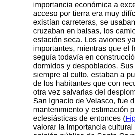
importancia económica a exce
acceso por tierra era muy difí
existían carreteras, se usaban
cruzaban en balsas, los cami
estación seca. Los aviones y
importantes, mientras que el 
seguía todavía en construcci
dormidos y despoblados. Sus i
siempre al culto, estaban a p
de los habitantes que con recu
otra vez salvarlas del desplom
San Ignacio de Velasco, fue d
mantenimiento y estimación po
eclesiásticas de entonces (
Fi
valorar la importancia cultura