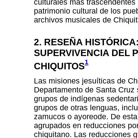
culturales más trascendentes 
patrimonio cultural de los pue
archivos musicales de Chiqui
2. RESEÑA HISTÓRICA
SUPERVIVENCIA DEL 
1
CHIQUITOS
Las misiones jesuíticas de Chi
Departamento de Santa Cruz s
grupos de indígenas sedentar
grupos de otras lenguas, inc
zamucos o ayoreode. De esta 
agrupados en reducciones por 
chiquitano. Las reducciones