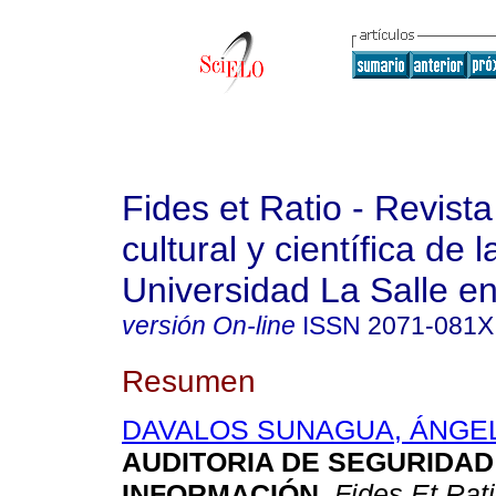
Fides et Ratio - Revista
cultural y científica de l
Universidad La Salle en
versión On-line
ISSN
2071-081X
Resumen
DAVALOS SUNAGUA, ÁNGEL
AUDITORIA DE SEGURIDAD
INFORMACIÓN
.
Fides Et Rat