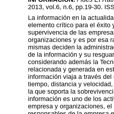
2013, vol.6, n.6, pp.19-30. I
La información en la actualid
elemento crítico para el éxito 
supervivencia de las empresa
organizaciones y es por esa r
mismas deciden la administrac
de la información y su resgua
considerando además la Tecnol
relacionada y generada en es
información viaja a través del 
tiempo, distancia y velocidad,
la que soporta la sobrevivenc
información es uno de los act
empresa y organizaciones, el s
responsables de la empresa e