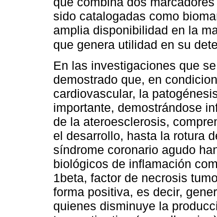
que combina dos marcadores d
sido catalogadas como biomar
amplia disponibilidad en la ma
que genera utilidad en su det
En las investigaciones que se
demostrado que, en condicio
cardiovascular, la patogénesi
importante, demostrándose in
de la ateroesclerosis, compre
el desarrollo, hasta la rotura 
síndrome coronario agudo han
biológicos de inflamación como 
1beta, factor de necrosis tumo
forma positiva, es decir, gen
quienes disminuye la producc