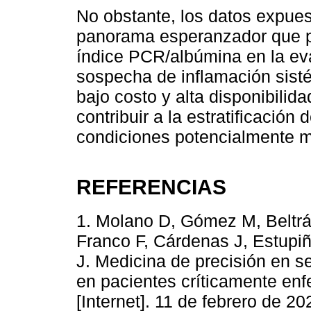
No obstante, los datos expues
panorama esperanzador que po
índice PCR/albúmina en la ev
sospecha de inflamación sist
bajo costo y alta disponibili
contribuir a la estratificación
condiciones potencialmente m
REFERENCIAS
1. Molano D, Gómez M, Beltrá
Franco F, Cárdenas J, Estupi
J. Medicina de precisión en s
en pacientes críticamente en
[Internet]. 11 de febrero de 2