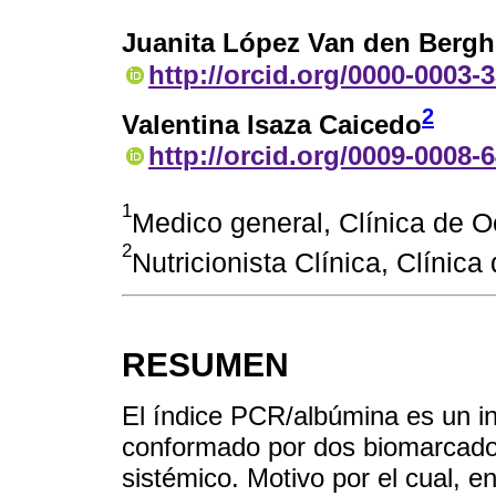
Juanita López Van den Bergh
http://orcid.org/0000-0003-
2
Valentina Isaza Caicedo
http://orcid.org/0009-0008-
1
Medico general, Clínica de O
2
Nutricionista Clínica, Clínic
RESUMEN
El índice PCR/albúmina es un in
conformado por dos biomarcador
sistémico. Motivo por el cual, en