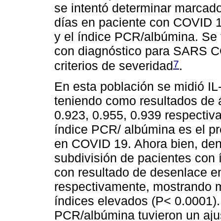
se intentó determinar marcado
días en paciente con COVID 19
y el índice PCR/albúmina. Se
con diagnóstico para SARS CO
7
criterios de severidad
.
En esta población se midió IL
teniendo como resultados de á
0.923, 0.955, 0.939 respectiv
índice PCR/ albúmina es el pr
en COVID 19. Ahora bien, dent
subdivisión de pacientes con 
con resultado de desenlace e
respectivamente, mostrando m
índices elevados (P< 0.0001). 
PCR/albúmina tuvieron un aju