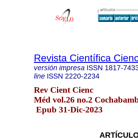
Revista Científica Cien
versión impresa
ISSN
1817-743
line
ISSN
2220-2234
Rev Cient Cienc
Méd vol.26 no.2 Cochabam
Epub 31-Dic-2023
ARTÍCULO