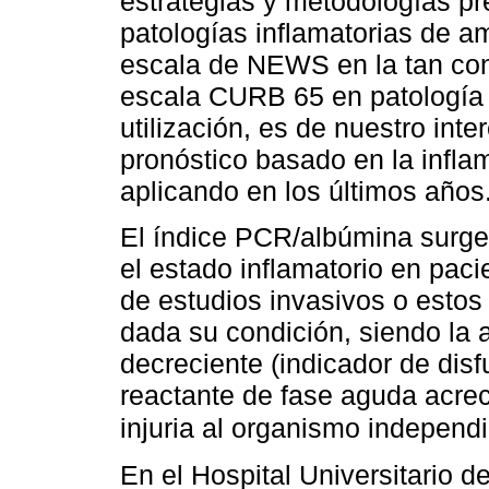
estrategias y metodologías p
patologías inflamatorias de a
escala de NEWS en la tan con
escala CURB 65 en patología 
utilización, es de nuestro int
pronóstico basado en la infl
aplicando en los últimos años
El índice PCR/albúmina surge
el estado inflamatorio en paci
de estudios invasivos o estos
dada su condición, siendo la 
decreciente (indicador de dis
reactante de fase aguda acrec
injuria al organismo independ
En el Hospital Universitario d