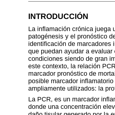
INTRODUCCIÓN
La inflamación crónica juega 
patogénesis y el pronóstico d
identificación de marcadores i
que puedan ayudar a evaluar e
condiciones siendo de gran imp
este contexto, la relación P
marcador pronóstico de mortal
posible marcador inflamatori
ampliamente utilizados: la pro
La PCR, es un marcador infla
donde una concentración eleva
daño tisular generado por la