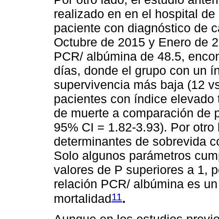
realizado en en el hospital d
paciente con diagnóstico de c
Octubre de 2015 y Enero de 2
PCR/ albúmina de 48.5, encon
días, donde el grupo con un í
supervivencia más baja (12 vs
pacientes con índice elevado
de muerte a comparación de p
95% CI = 1.82-3.93). Por otro
determinantes de sobrevida c
Solo algunos parámetros cumpl
valores de P superiores a 1, 
relación PCR/ albúmina es un 
11
mortalidad
.