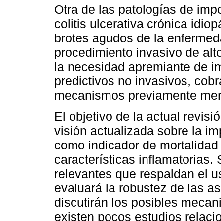
Otra de las patologías de impo
colitis ulcerativa crónica idi
brotes agudos de la enfermeda
procedimiento invasivo de alto
la necesidad apremiante de 
predictivos no invasivos, cobr
mecanismos previamente men
El objetivo de la actual revis
visión actualizada sobre la i
como indicador de mortalidad
características inflamatorias.
relevantes que respaldan el u
evaluará la robustez de las a
discutirán los posibles mecan
existen pocos estudios relaci