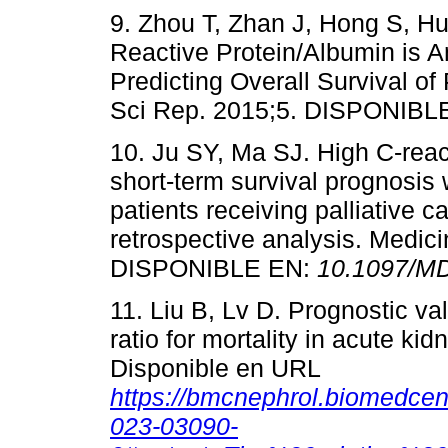
9. Zhou T, Zhan J, Hong S, Hu 
Reactive Protein/Albumin is A
Predicting Overall Survival of
Sci Rep. 2015;5. DISPONIBL
10. Ju SY, Ma SJ. High C-react
short-term survival prognosis 
patients receiving palliative ca
retrospective analysis. Medici
DISPONIBLE EN:
10.1097/M
11. Liu B, Lv D. Prognostic va
ratio for mortality in acute ki
Disponible en URL
https://bmcnephrol.biomedcen
023-03090-