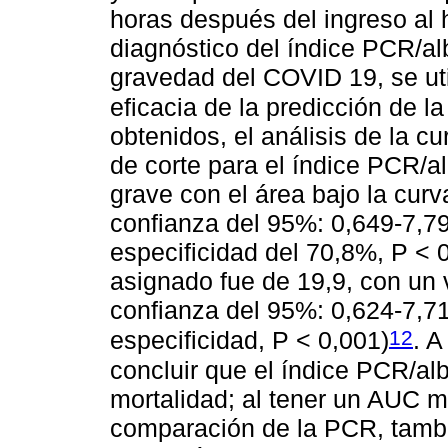
horas después del ingreso al 
diagnóstico del índice PCR/al
gravedad del COVID 19, se ut
eficacia de la predicción de l
obtenidos, el análisis de la 
de corte para el índice PCR/
grave con el área bajo la curv
confianza del 95%: 0,649-7,79
especificidad del 70,8%, P < 0
asignado fue de 19,9, con un 
confianza del 95%: 0,624-7,71
12
especificidad, P < 0,001)
. A
concluir que el índice PCR/a
mortalidad; al tener un AUC m
comparación de la PCR, tambié