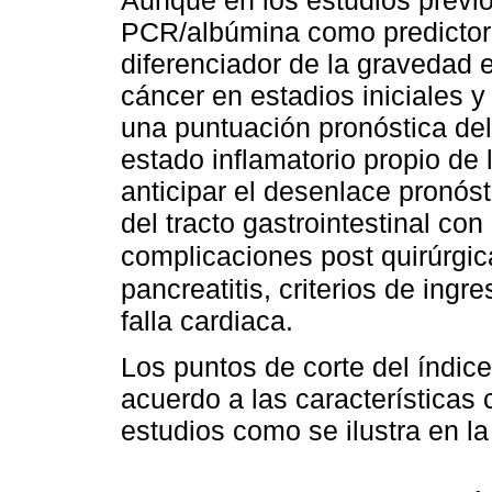
Aunque en los estudios previos
PCR/albúmina como predictor 
diferenciador de la gravedad
cáncer en estadios iniciales 
una puntuación pronóstica de
estado inflamatorio propio de 
anticipar el desenlace pronó
del tracto gastrointestinal con
complicaciones post quirúrgica
pancreatitis, criterios de ing
falla cardiaca.
Los puntos de corte del índic
acuerdo a las características 
estudios como se ilustra en l