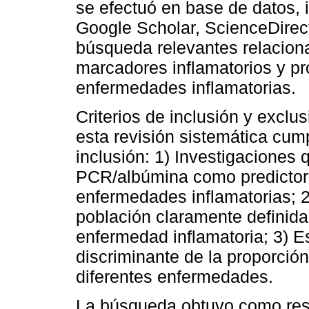
se efectuó en base de datos,
Google Scholar, ScienceDirect 
búsqueda relevantes relacion
marcadores inflamatorios y pr
enfermedades inflamatorias.
Criterios de inclusión y exclu
esta revisión sistemática cump
inclusión: 1) Investigaciones 
PCR/albúmina como predictor 
enfermedades inflamatorias; 2
población claramente definid
enfermedad inflamatoria; 3) E
discriminante de la proporci
diferentes enfermedades.
La búsqueda obtuvo como resu