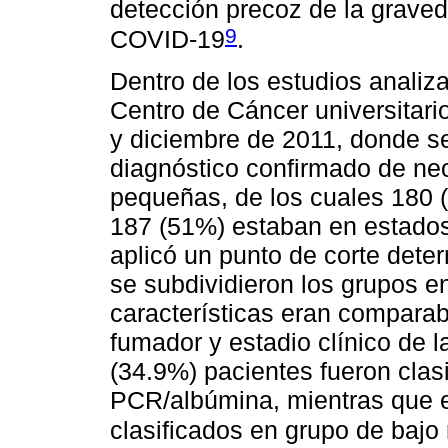
detección precoz de la graved
9
COVID-19
.
Dentro de los estudios analiz
Centro de Cáncer universitari
y diciembre de 2011, donde s
diagnóstico confirmado de ne
pequeñas, de los cuales 180 (
187 (51%) estaban en estados 
aplicó un punto de corte dete
se subdividieron los grupos e
características eran compara
fumador y estadio clínico de 
(34.9%) pacientes fueron clasi
PCR/albúmina, mientras que el
clasificados en grupo de bajo 