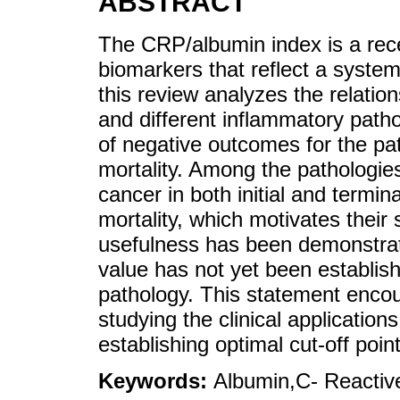
ABSTRACT
The CRP/albumin index is a rece
biomarkers that reflect a system
this review analyzes the relati
and different inflammatory patho
of negative outcomes for the pat
mortality. Among the pathologie
cancer in both initial and termin
mortality, which motivates their 
usefulness has been demonstrate
value has not yet been establish
pathology. This statement enco
studying the clinical applications
establishing optimal cut-off poin
Keywords:
Albumin,C- Reactiv