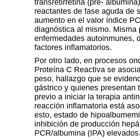
transretirretina (pre- albumina
reactantes de fase aguda de s
aumento en el valor índice PC
diagnóstica al mismo. Misma 
enfermedades autoinmunes, d
factores inflamatorios.
Por otro lado, en procesos on
Proteína C Reactiva se asocia
peso, hallazgo que se eviden
gástrico y quienes presentan 
previo a iniciar la terapia ant
reacción inflamatoria está as
esto, estado de hipoalbumemia
inhibición de producción hepá
PCR/albumina (IPA) elevados