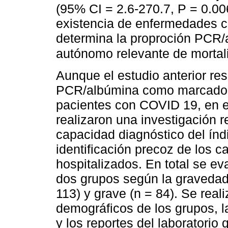
(95% CI = 2.6-270.7, P = 0.006
existencia de enfermedades c
determina la proproción PCR/
autónomo relevante de morta
Aunque el estudio anterior resp
PCR/albúmina como marcador 
pacientes con COVID 19, en e
realizaron una investigación r
capacidad diagnóstico del ín
identificación precoz de los
hospitalizados. En total se ev
dos grupos según la gravedad
113) y grave (n = 84). Se real
demográficos de los grupos, l
y los reportes del laboratorio