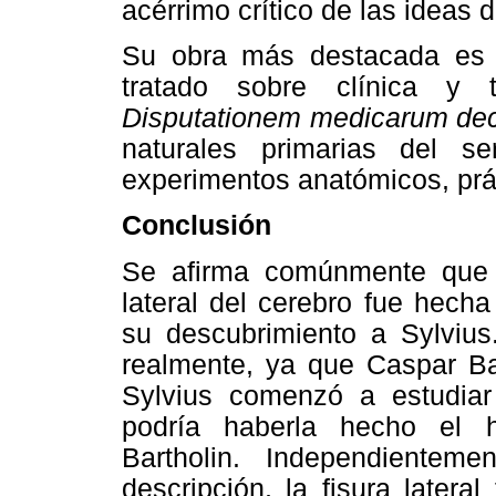
acérrimo crítico de las ideas 
Su obra más destacada e
tratado sobre clínica y t
Disputationem medicarum d
naturales primarias del s
experimentos anatómicos, prá
Conclusión
Se afirma comúnmente que l
lateral del cerebro fue hecha
su descubrimiento a Sylvius
realmente, ya que Caspar Ba
Sylvius comenzó a estudiar
podría haberla hecho el 
Bartholin. Independiente
descripción, la fisura latera