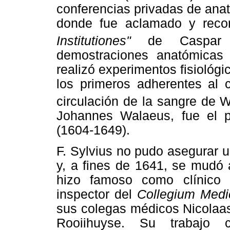
conferencias privadas de ana
donde fue aclamado y reco
Institutiones"
de Caspar B
demostraciones anatómicas 
realizó experimentos fisiológi
los primeros adherentes al 
circulación de la sangre de W
Johannes Walaeus, fue el p
(1604-1649).
F. Sylvius no pudo asegurar 
y, a fines de 1641, se mudó
hizo famoso como clínico 
inspector del
Collegium Med
sus colegas médicos Nicolaas
Rooiihuyse. Su trabajo c