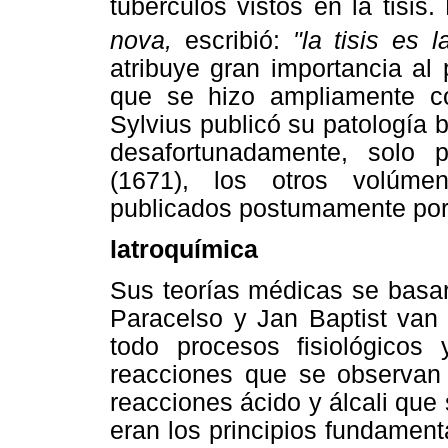
tubérculos vistos en la tisis
nova,
escribió:
"la tisis es 
atribuye gran importancia al
que se hizo ampliamente 
Sylvius publicó su patología b
desafortunadamente, solo 
(1671), los otros volúmen
publicados postumamente por
latroquímica
Sus teorías médicas se basar
Paracelso y Jan Baptist van
todo procesos fisiológicos
reacciones que se observan 
reacciones ácido y álcali que
eran los principios fundamen