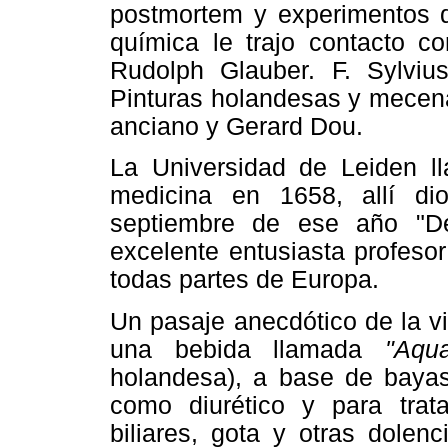
postmortem y experimentos qu
química le trajo contacto c
Rudolph Glauber. F. Sylviu
Pinturas holandesas y mecena
anciano y Gerard Dou.
La Universidad de Leiden l
medicina en 1658, allí di
septiembre de ese año "
excelente entusiasta profeso
todas partes de Europa.
Un pasaje anecdótico de la vi
una bebida llamada
"Aqu
holandesa), a base de baya
como diurético y para trat
biliares, gota y otras dolen