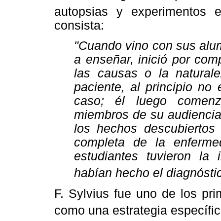
autopsias y experimentos e
consista:
"Cuando vino con sus alu
a enseñar, inició por com
las causas o la naturale
paciente, al principio no
caso; él luego comenz
miembros de su audiencia 
los hechos descubierto
completa de la enferme
estudiantes tuvieron la
habían hecho el diagnóstico
F. Sylvius fue uno de los pri
como una estrategia específi