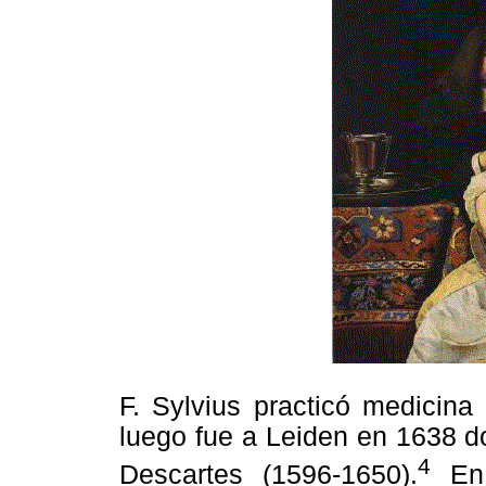
F. Sylvius practicó medicin
luego fue a Leiden en 1638 d
4
Descartes (1596-1650).
En 