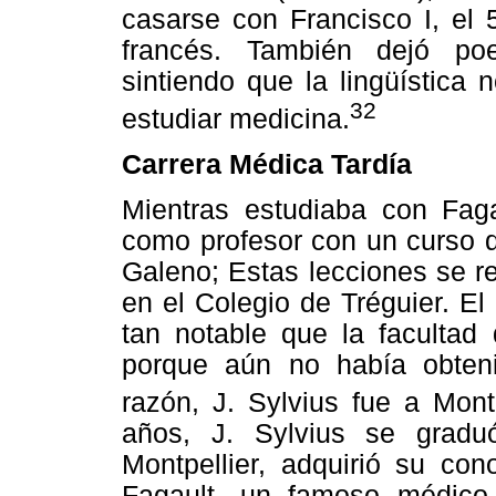
casarse con Francisco I, el
francés. También dejó po
sintiendo que la lingüística
32
estudiar medicina.
Carrera Médica Tardía
Mientras estudiaba con Faga
como profesor con un curso q
Galeno; Estas lecciones se re
en el Colegio de Tréguier. El
tan notable que la facultad 
porque aún no había obtenid
razón, J. Sylvius fue a Montp
años, J. Sylvius se grad
Montpellier, adquirió su co
Fagault, un famoso médico