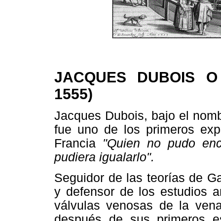
JACQUES DUBOIS O 
1555)
Jacques Dubois, bajo el nomb
fue uno de los primeros exp
Francia
"Quien no pudo enc
pudiera igualarlo".
Seguidor de las teorías de G
y defensor de los estudios a
válvulas venosas de la vena
después de sus primeros e