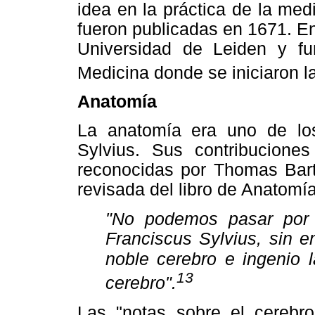
idea en la práctica de la me
fueron publicadas en 1671. E
Universidad de Leiden y fu
Medicina donde se iniciaron la
Anatomía
La anatomía era uno de los
Sylvius. Sus contribucione
reconocidas por Thomas Barth
revisada del libro de Anatomí
"No podemos pasar por 
Franciscus Sylvius, sin 
noble cerebro e ingenio
13
cerebro".
Las "notas sobre el cerebro