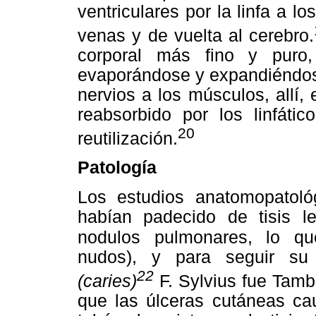
ventriculares por la linfa a lo
venas y de vuelta al cerebro.
corporal más fino y puro,
evaporándose y expandiéndose
nervios a los músculos, allí, 
reabsorbido por los linfáti
20
reutilización.
Patología
Los estudios anatomopatoló
habían padecido de tisis le
nodulos pulmonares, lo 
nudos), y para seguir su
22
(caries)
F. Sylvius fue Tamb
que las úlceras cutáneas ca