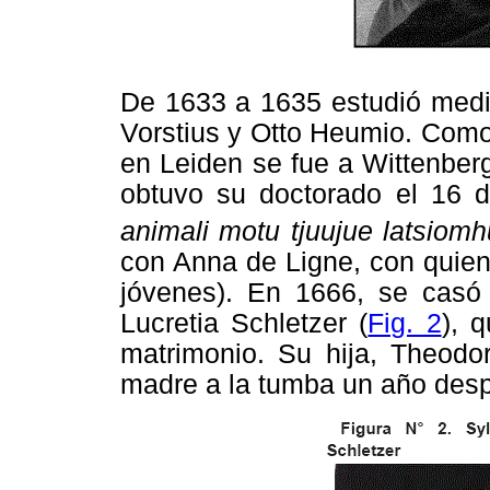
De 1633 a 1635 estudió medic
Vorstius y Otto Heumio. Como
en Leiden se fue a Wittenber
obtuvo su doctorado el 16 
animali motu tjuujue latsiom
con Anna de Ligne, con quien
jóvenes). En 1666, se cas
Lucretia Schletzer (
Fig. 2
), 
matrimonio. Su hija, Theodo
madre a la tumba un año des