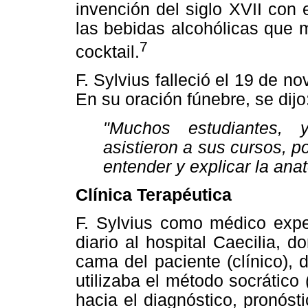
invención del siglo XVII con
las bebidas alcohólicas que 
7
cocktail.
F. Sylvius falleció el 19 de 
En su oración fúnebre, se dijo
"Muchos estudiantes, 
asistieron a sus cursos, p
entender y explicar la ana
Clínica Terapéutica
F. Sylvius como médico expe
diario al hospital Caecilia, 
cama del paciente (clínico), d
utilizaba el método socrático 
hacia el diagnóstico, pronósti