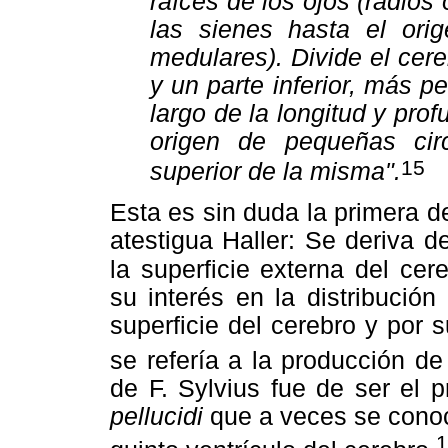
raíces de los ojos (radios
las sienes hasta el orig
medulares). Divide el cer
y un parte inferior, más p
largo de la longitud y prof
origen de pequeñas cir
15
superior de la misma".
Esta es sin duda la primera d
atestigua Haller: Se deriva d
la superficie externa del ce
su interés en la distribución
superficie del cerebro y por s
se refería a la producción de
de F. Sylvius fue de ser el p
pellucidi
que a veces se cono
1