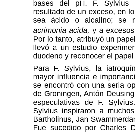
bases del pH. F. Sylvius
resultado de un exceso, en lo
sea ácido o alcalino; se 
acrimonia acida,
y a excesos
Por lo tanto, atribuyó un pape
llevó a un estudio experimen
duodeno y reconocer el papel d
Para F. Sylvius, la iatroquí
mayor influencia e importanci
se encontró con una seria op
de Groningen, Antón Deusing,
especulativas de F. Sylvius
Sylvius inspiraron a mucho
Bartholinus, Jan Swammerdam,
Fue sucedido por Charles Dr