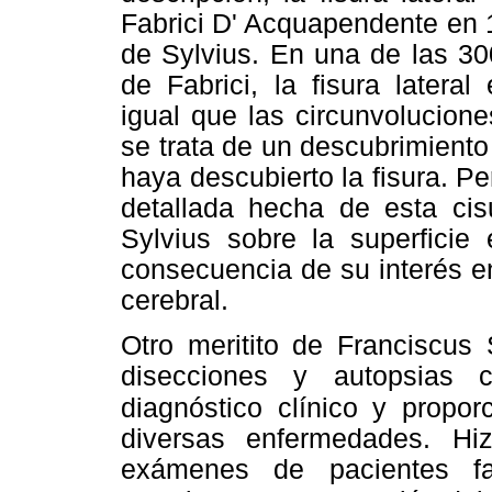
Fabrici D' Acquapendente en 
de Sylvius. En una de las 3
de Fabrici, la fisura latera
igual que las circunvolucione
se trata de un descubrimiento 
haya descubierto la fisura. Pe
detallada hecha de esta cis
Sylvius sobre la superficie
consecuencia de su interés en
cerebral.
Otro meritito de Franciscus 
disecciones y autopsias 
diagnóstico
clínico y propor
diversas enfermedades. Hi
exámenes de pacientes fa