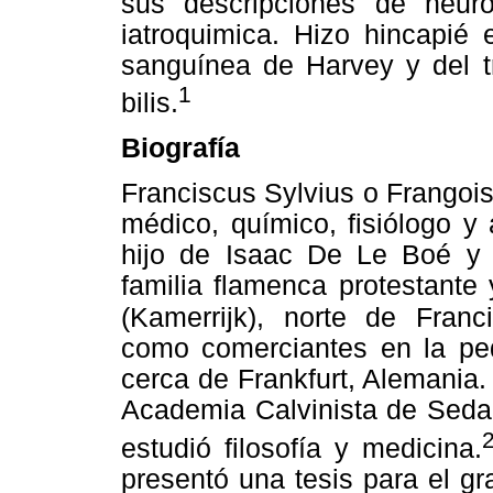
sus descripciones de neuroa
iatroquimica. Hizo hincapié 
sanguínea de Harvey y del tr
1
bilis.
Biografía
Franciscus Sylvius o Frangois
médico, químico, fisiólogo y
hijo de Isaac De Le Boé y 
familia flamenca protestante
(Kamerrijk),
norte de Franci
como comerciantes en la pe
cerca de Frankfurt, Alemania.
Academia Calvinista de Sedan
estudió filosofía y medicina.
presentó una tesis para el gr