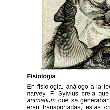
Fisiología
En fisiología,
análogo a la te
narvey, F. Syivius creía que
animatium
que se generaban
eran transportadas, estas cr