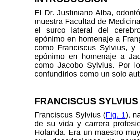
El Dr. Justiniano Alba, odon
muestra Facultad de Medicina,
el surco lateral del cereb
epónimo en homenaje a Frang
como Franciscus Sylvius, y 
epónimo en homenaje a Jac
como Jacobo Sylvius. Por l
confundirlos como un solo aut
FRANCISCUS SYLVIUS
Franciscus Sylvius (
Fig. 1
), n
de su vida y carrera profesi
Holanda. Era un maestro muy 