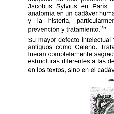
Jacobus Sylvius en París. 
anatomía en un cadáver human
y la histeria,
particularm
25
prevención y tratamiento.
Su mayor defecto intelectual 
antiguos como Galeno. Trat
fueran completamente sagrado
estructuras diferentes a las d
en los textos, sino en el cadáv