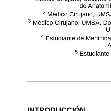
de Anatom
2
Médico Cirujano, UMSA
3
Médico Cirujano, UMSA. D
U
4
Estudiante de Medicina
A
5
Estudiante
INTRODUCCIÓN