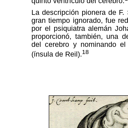
quinto ventrículo del cerebro.
La descripción pionera de F.
gran tiempo ignorado, fue red
por el psiquiatra alemán Joh
proporcionó, también, una de
del cerebro y nominando el
18
(ínsula de Reil).