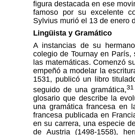
figura destacada en ese mov
famoso por su excelente con
Sylvius murió el 13 de enero 
Lingüista y Gramático
A instancias de su hermano 
colegio de Tournay en París, 
las matemáticas. Comenzó su 
empeñó a modelar la escritura
1531, publicó un libro titula
31
seguido de una gramática,
glosario que describe la evol
una gramática francesa en la
francesa publicada en Franci
en su carrera, una especie de
de Austria (1498-1558), h