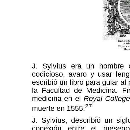
J. Sylvius era un hombre c
codicioso, avaro y usar len
escribió un libro para guiar a
la Facultad de Medicina. F
medicina en el
Royal College
27
muerte en 1555.
J. Sylvius, describió un sig
conexión entre el mesenc