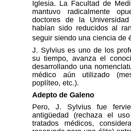
Iglesia. La Facultad de Med
mantuvo radicalmente opu
doctores de la Universidad
habían sido reducidos al ra
seguir siendo una ciencia de é
J. Sylvius es uno de los pr
su tiempo, avanza el conoc
desarrollando una nomenclatu
médico aún utilizado (mesen
poplíteo, etc.).
Adepto de Galeno
Pero, J. Sylvius fue ferv
antigüedad (rechaza el uso
tratados médicos, conside