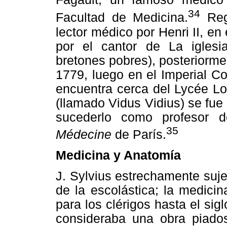
34
Facultad de Medicina.
Reg
lector médico por Henri II, en 
por el cantor de La iglesi
bretones pobres), posteriorme
1779, luego en el Imperial Co
encuentra cerca del Lycée Lo
(llamado Vidus Vidius) se fue 
sucederlo como profesor 
35
Médecine
de París.
Medicina y Anatomía
J. Sylvius estrechamente sujet
de la escolástica; la medici
para los clérigos hasta el sig
consideraba una obra piadosa