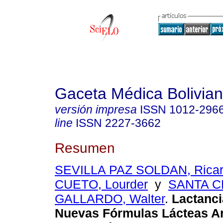
Gaceta Médica Bolivia
versión impresa
ISSN
1012-296
line
ISSN
2227-3662
Resumen
SEVILLA PAZ SOLDAN, Rica
CUETO, Lourder
y
SANTA C
GALLARDO, Walter
.
Lactanci
Nuevas Fórmulas Lácteas Art