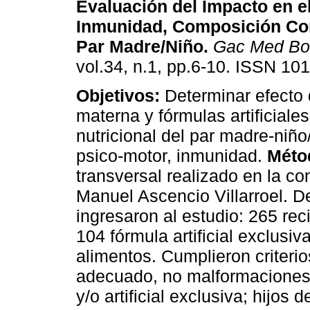
Evaluación del Impacto en el
Inmunidad, Composición Cor
Par Madre/Niño
.
Gac Med Bo
vol.34, n.1, pp.6-10. ISSN 10
Objetivos:
Determinar efecto 
materna y fórmulas artificiale
nutricional del par madre-niño
psico-motor, inmunidad.
Méto
transversal realizado en la co
Manuel Ascencio Villarroel. D
ingresaron al estudio: 265 rec
104 fórmula artificial exclusiv
alimentos. Cumplieron criterio
adecuado, no malformaciones 
y/o artificial exclusiva; hijo