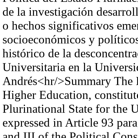
de la investigación desarrol
o hechos significativos eme
socioeconómicos y políticos
histórico de la desconcentr
Universitaria en la Univer
Andrés<hr/>Summary The De
Higher Education, constitut
Plurinational State for the 
expressed in Article 93 para
and III of the Political Cons