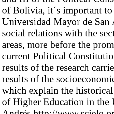
of Bolivia, it´s important to
Universidad Mayor de San A
social relations with the se
areas, more before the prom
current Political Constituti
results of the research carrie
results of the socioeconomic
which explain the historical
of Higher Education in the
Andrés
http://www.scielo.o