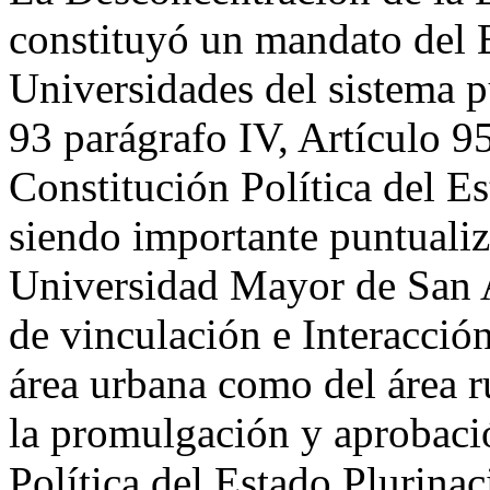
constituyó un mandato del E
Universidades del sistema p
93 parágrafo IV, Artículo 95
Constitución Política del Es
siendo importante puntualiza
Universidad Mayor de San A
de vinculación e Interacción
área urbana como del área 
la promulgación y aprobació
Política del Estado Plurinac