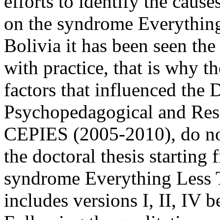
efforts to identify the cause
on the syndrome Everything 
Bolivia it has been seen the
with practice, that is why th
factors that influenced the 
Psychopedagogical and Rese
CEPIES (2005-2010), do not
the doctoral thesis starting
syndrome Everything Less 
includes versions I, II, IV