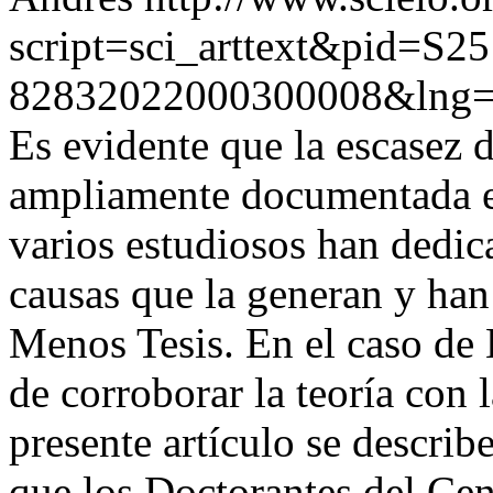
script=sci_arttext&pid=S25
82832022000300008&lng
Es evidente que la escasez d
ampliamente documentada en
varios estudiosos han dedica
causas que la generan y han
Menos Tesis. En el caso de B
de corroborar la teoría con l
presente artículo se describ
que los Doctorantes del Ce