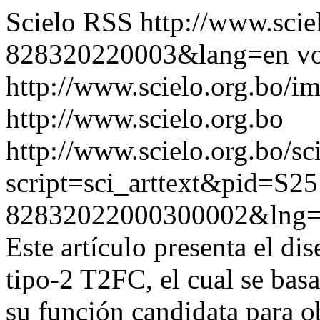
Scielo RSS
http://www.scie
828320220003&lang=en
vo
http://www.scielo.org.bo/im
http://www.scielo.org.bo
http://www.scielo.org.bo/sc
script=sci_arttext&pid=S25
82832022000300002&lng
Este artículo presenta el di
tipo-2 T2FC, el cual se bas
su función candidata para ob