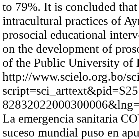
to 79%. It is concluded tha
intracultural practices of A
prosocial educational interv
on the development of pros
of the Public University of 
http://www.scielo.org.bo/sc
script=sci_arttext&pid=S25
82832022000300006&lng
La emergencia sanitaria CO
suceso mundial puso en apur