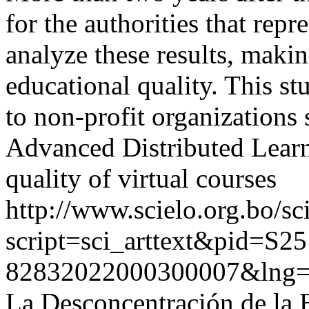
for the authorities that repr
analyze these results, maki
educational quality. This s
to non-profit organizations
Advanced Distributed Learn
quality of virtual courses
http://www.scielo.org.bo/sc
script=sci_arttext&pid=S25
82832022000300007&lng
La Desconcentración de la 