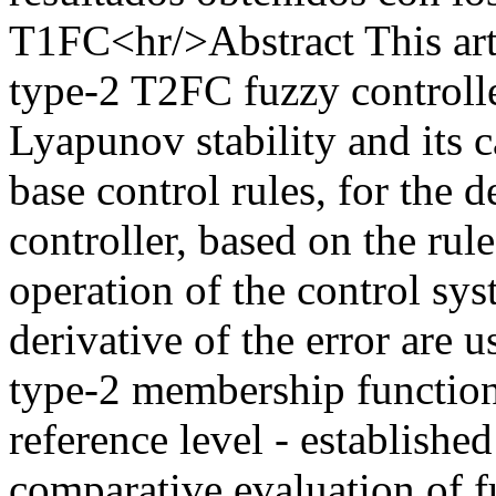
T1FC<hr/>Abstract This arti
type-2 T2FC fuzzy controlle
Lyapunov stability and its c
base control rules, for the d
controller, based on the rul
operation of the control sys
derivative of the error are 
type-2 membership functions
reference level - established
comparative evaluation of f