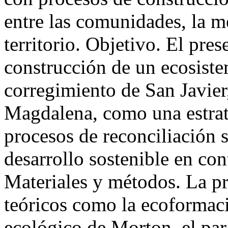
entre las comunidades, la m
territorio. Objetivo. El pres
construcción de un ecosiste
corregimiento de San Javier
Magdalena, como una estrate
procesos de reconciliación s
desarrollo sostenible en con
Materiales y métodos. La p
teóricos como la ecoformac
ecológico de Morton, el pa