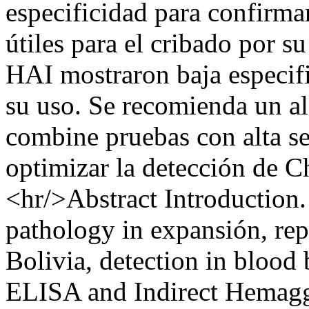
especificidad para confirm
útiles para el cribado por su
HAI mostraron baja especifi
su uso. Se recomienda un a
combine pruebas con alta se
optimizar la detección de C
<hr/>Abstract Introduction.
pathology in expansión, repr
Bolivia, detection in blood
ELISA and Indirect Hemagg