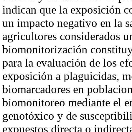
indican que la exposición c
un impacto negativo en la s
agricultores considerados u
biomonitorización constitu
para la evaluación de los ef
exposición a plaguicidas, me
biomarcadores en poblacione
biomonitoreo mediante el 
genotóxico y de susceptibil
expuestos directa o indirec