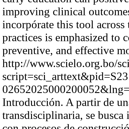
improving clinical outcomes
incorpórate this tool across
practices is emphasized to c
preventive, and effective mo
http://www.scielo.org.bo/sc
script=sci_arttext&pid=S23
02652025000200052&lng
Introducción. A partir de u
transdisciplinaria, se busca
con procesos de construcci