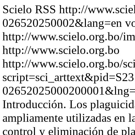
Scielo RSS
http://www.scie
026520250002&lang=en
vo
http://www.scielo.org.bo/im
http://www.scielo.org.bo
http://www.scielo.org.bo/sc
script=sci_arttext&pid=S23
02652025000200001&lng
Introducción. Los plaguicid
ampliamente utilizadas en la
control y eliminación de pl