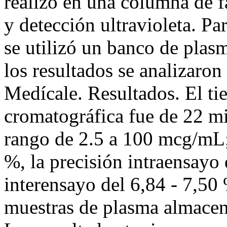
realizó en una columna de fa
y detección ultravioleta. P
se utilizó un banco de plasm
los resultados se analizaron
Medícale. Resultados. El ti
cromatográfica fue de 22 mi
rango de 2.5 a 100 mcg/mL; 
%, la precisión intraensayo 
interensayo del 6,84 - 7,50 
muestras de plasma almacen