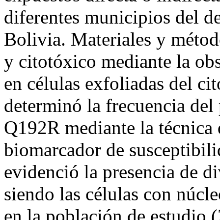
diferentes municipios del d
Bolivia. Materiales y métod
y citotóxico mediante la ob
en células exfoliadas del c
determinó la frecuencia de
Q192R mediante la técnic
biomarcador de susceptibili
evidenció la presencia de d
siendo las células con núcle
en la población de estudio 