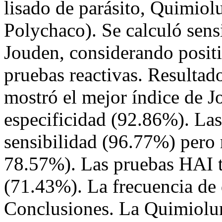
lisado de parásito, Quimio
Polychaco). Se calculó sensi
Jouden, considerando posit
pruebas reactivas. Resulta
mostró el mejor índice de J
especificidad (92.86%). La
sensibilidad (96.77%) pero
78.57%). Las pruebas HAI t
(71.43%). La frecuencia de
Conclusiones. La Quimiolum