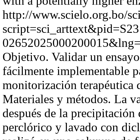
with a potentially higher en
http://www.scielo.org.bo/sc
script=sci_arttext&pid=S23
02652025000200015&lng
Objetivo. Validar un ensayo
fácilmente implementable pa
monitorización terapéutica
Materiales y métodos. La va
después de la precipitación 
perclórico y lavado con dic