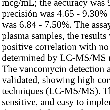
mcg/mL; the aecuracy was 9
precisión was 4.65 - 9.30% 
was 6.84 - 7.50%. The assa
plasma samples, the results
positive correlation with no
determined by LC-MS/MS r
The vancomycin detection
validated, showing high cor
techniques (LC-MS/MS). The
sensitive, and easy to imple