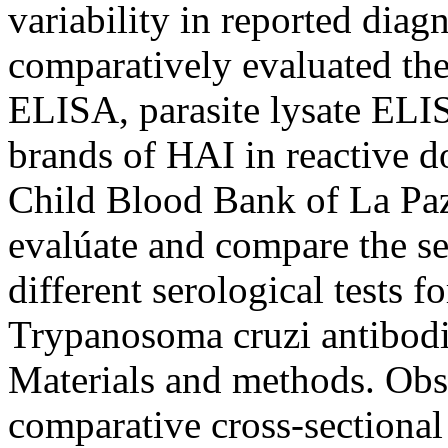
variability in reported diagn
comparatively evaluated th
ELISA, parasite lysate EL
brands of HAI in reactive 
Child Blood Bank of La Paz
evalúate and compare the sen
different serological tests fo
Trypanosoma cruzi antibodie
Materials and methods. Obse
comparative cross-sectiona