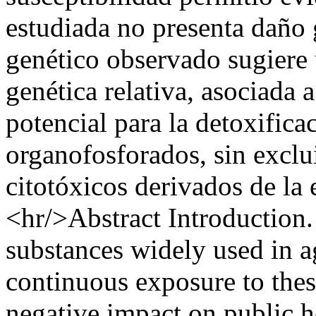
estudiada no presenta daño 
genético observado sugiere
genética relativa, asociada
potencial para la detoxific
organofosforados, sin exclui
citotóxicos derivados de la 
<hr/>Abstract Introduction.
substances widely used in ag
continuous exposure to th
negative impact on public h