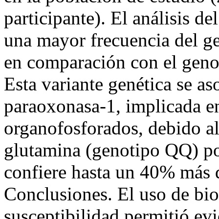
participante). El análisis d
una mayor frecuencia del 
en comparación con el ge
Esta variante genética se as
paraoxonasa-1, implicada en
organofosforados, debido a
glutamina (genotipo QQ) po
confiere hasta un 40% más d
Conclusiones. El uso de bi
susceptibilidad permitió ev