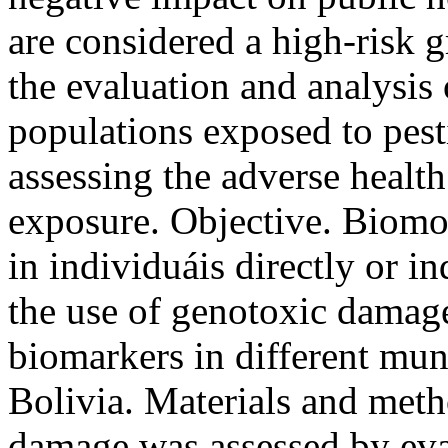
are considered a high-risk 
the evaluation and analysis 
populations exposed to pesti
assessing the adverse health
exposure. Objective. Biomon
in individuáis directly or i
the use of genotoxic damage
biomarkers in different muni
Bolivia. Materials and met
damage was assessed by eval