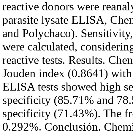
reactive donors were reana
parasite lysate ELISA, Ch
and Polychaco). Sensitivity
were calculated, considerin
reactive tests. Results. Ch
Jouden index (0.8641) with 
ELISA tests showed high se
specificity (85.71% and 78.
specificity (71.43%). The f
0.292%. Conclusión. Chemil