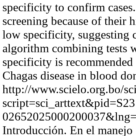
specificity to confirm cases
screening because of their h
low specificity, suggesting 
algorithm combining tests w
specificity is recommended 
Chagas disease in blood do
http://www.scielo.org.bo/sc
script=sci_arttext&pid=S23
02652025000200037&lng
Introducción. En el manejo