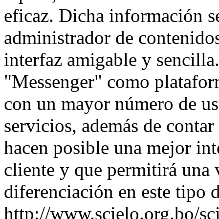
eficaz. Dicha información s
administrador de contenidos
interfaz amigable y sencill
"Messenger" como plataform
con un mayor número de usu
servicios, además de contar
hacen posible una mejor inte
cliente y que permitirá una
diferenciación en este tipo 
http://www.scielo.org.bo/sc