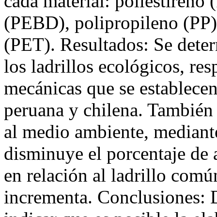
cada material: poliestireno 
(PEBD), polipropileno (PP) y
(PET). Resultados: Se deter
los ladrillos ecológicos, re
mecánicas que se establece
peruana y chilena. También 
al medio ambiente, mediante 
disminuye el porcentaje de
en relación al ladrillo común
incrementa. Conclusiones: 