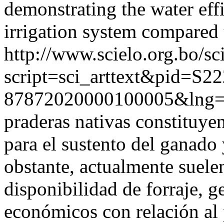
demonstrating the water effi
irrigation system compared t
http://www.scielo.org.bo/sc
script=sci_arttext&pid=S22
87872020000100005&lng=
praderas nativas constituye
para el sustento del ganad
obstante, actualmente suele
disponibilidad de forraje, 
económicos con relación al 