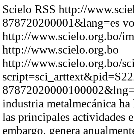
Scielo RSS
http://www.scie
878720200001&lang=es
vo
http://www.scielo.org.bo/im
http://www.scielo.org.bo
http://www.scielo.org.bo/sc
script=sci_arttext&pid=S22
87872020000100002&lng=
industria metalmecánica ha 
las principales actividades
embargo, genera anualmente 