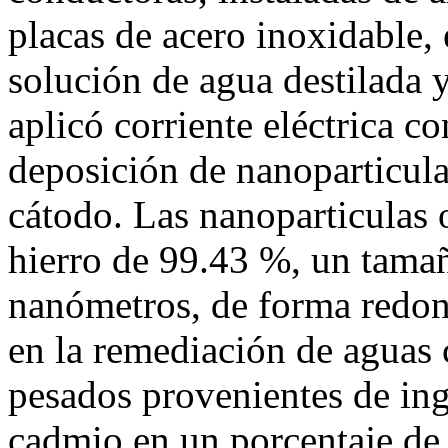
placas de acero inoxidable, 
solución de agua destilada y
aplicó corriente eléctrica c
deposición de nanoparticula
cátodo. Las nanoparticulas 
hierro de 99.43 %, un tama
nanómetros, de forma redond
en la remediación de aguas
pesados provenientes de in
cadmio en un porcentaje de