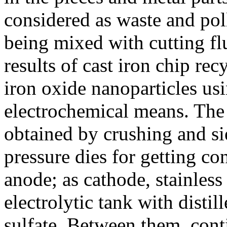
considered as waste and po
being mixed with cutting fl
results of cast iron chip rec
iron oxide nanoparticles u
electrochemical means. The 
obtained by crushing and s
pressure dies for getting co
anode; as cathode, stainless
electrolytic tank with distil
sulfate. Between them, cont