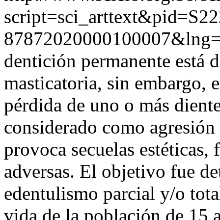
script=sci_arttext&pid=S22
87872020000100007&lng=
dentición permanente está d
masticatoria, sin embargo, 
pérdida de uno o más diente
considerado como agresión a
provoca secuelas estéticas, 
adversas. El objetivo fue de
edentulismo parcial y/o tota
vida de la población de 15 