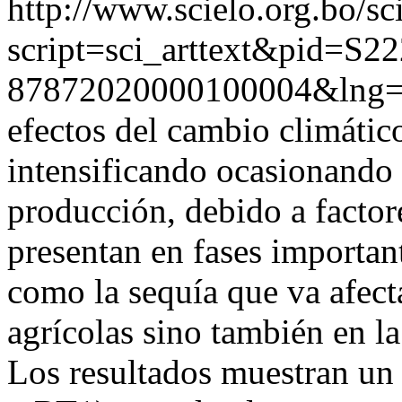
http://www.scielo.org.bo/sc
script=sci_arttext&pid=S22
87872020000100004&lng=
efectos del cambio climático
intensificando ocasionando p
producción, debido a factor
presentan en fases important
como la sequía que va afect
agrícolas sino también en la
Los resultados muestran un