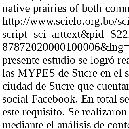
native prairies of both com
http://www.scielo.org.bo/sc
script=sci_arttext&pid=S22
87872020000100006&lng=
presente estudio se logró re
las MYPES de Sucre en el s
ciudad de Sucre que cuentan
social Facebook. En total s
este requisito. Se realizaron
mediante el análisis de cont