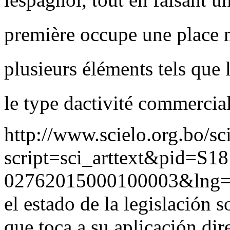
première occupe une place ma
plusieurs éléments tels que le
le type dactivité commercia
http://www.scielo.org.bo/sc
script=sci_arttext&pid=S18
02762015000100003&lng
el estado de la legislación 
que toca a su aplicación dir