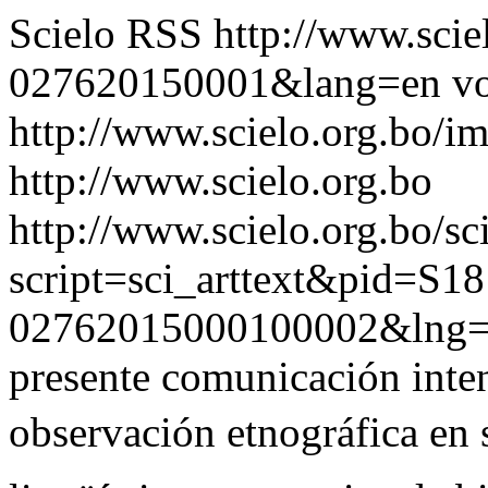
Scielo RSS
http://www.scie
027620150001&lang=en
vo
http://www.scielo.org.bo/im
http://www.scielo.org.bo
http://www.scielo.org.bo/sc
script=sci_arttext&pid=S18
02762015000100002&lng
presente comunicación inten
observación etnográfica en