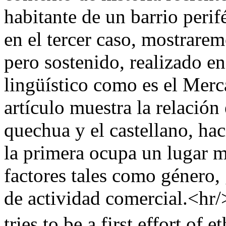
habitante de un barrio peri
en el tercer caso, mostrarem
pero sostenido, realizado en
lingüístico como es el Merc
artículo muestra la relación
quechua y el castellano, ha
la primera ocupa un lugar m
factores tales como género, 
de actividad comercial.<hr
tries to be a first effort of 