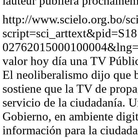
lauteur publiera prochainem
http://www.scielo.org.bo/sc
script=sci_arttext&pid=S18
02762015000100004&lng
valor hoy día una TV Públic
El neoliberalismo dijo que 
sostiene que la TV de prop
servicio de la ciudadanía. 
Gobierno, en ambiente digit
información para la ciudada