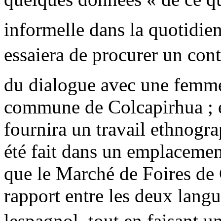
informelle dans la quotidien
essaiera de procurer un conte
du dialogue avec une femme 
commune de Colcapirhua ; et
fournira un travail ethnogr
été fait dans un emplacement
que le Marché de Foires de 
rapport entre les deux langu
lespagnol, tout en faisant u