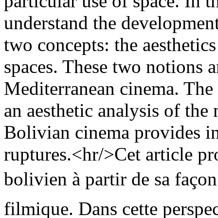
particular use of space. In t
understand the development
two concepts: the aesthetic
spaces. These two notions ar
Mediterranean cinema. The c
an aesthetic analysis of the
Bolivian cinema provides ins
ruptures.<hr/>Cet article p
bolivien à partir de sa façon 
filmique. Dans cette perspe