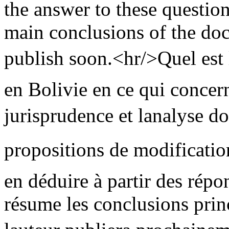
the answer to these questio
main conclusions of the doct
publish soon.<hr/>Quel est l
en Bolivie en ce qui concerne
jurisprudence et lanalyse do
propositions de modification
en déduire à partir des répon
résume les conclusions princ