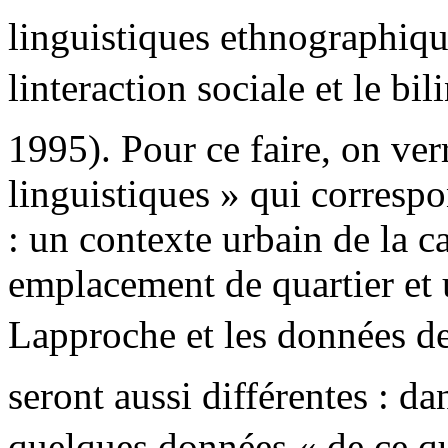
linguistiques ethnographiq
linteraction sociale et le b
1995). Pour ce faire, on ver
linguistiques » qui correspo
: un contexte urbain de la c
emplacement de quartier et
Lapproche et les données 
seront aussi différentes : da
quelques données « de ce qu