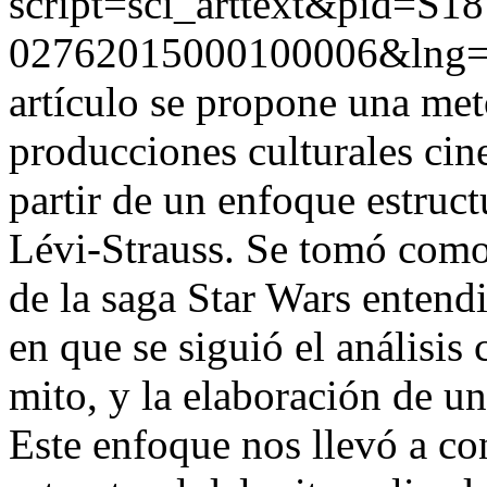
script=sci_arttext&pid=S18
02762015000100006&lng
artículo se propone una met
producciones culturales cin
partir de un enfoque estruct
Lévi-Strauss. Se tomó como 
de la saga Star Wars enten
en que se siguió el análisis 
mito, y la elaboración de u
Este enfoque nos llevó a con