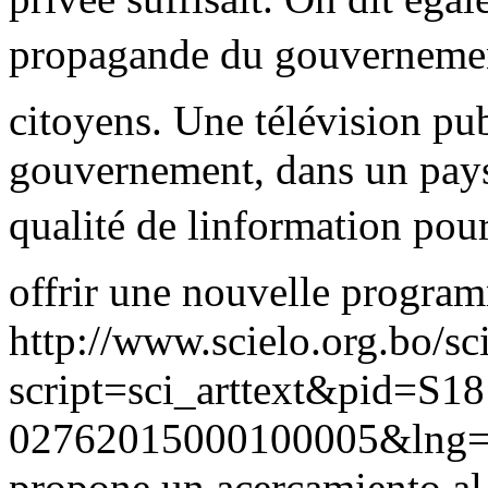
propagande du gouvernement
citoyens. Une télévision pu
gouvernement, dans un pays
qualité de linformation pour
offrir une nouvelle program
http://www.scielo.org.bo/sc
script=sci_arttext&pid=S18
02762015000100005&lng
propone un acercamiento al 