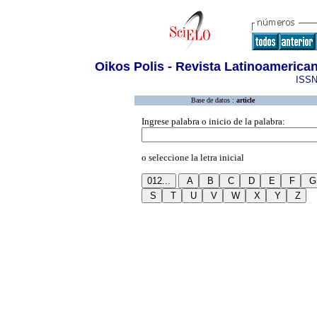
Oikos Polis - Revista Latinoameric
ISSN
Base de datos :
article
Ingrese palabra o inicio de la palabra:
o seleccione la letra inicial