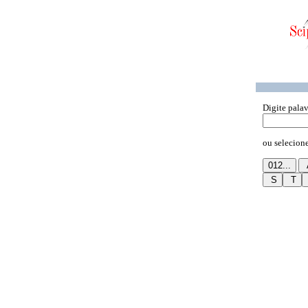
Digite palav
ou selecione 