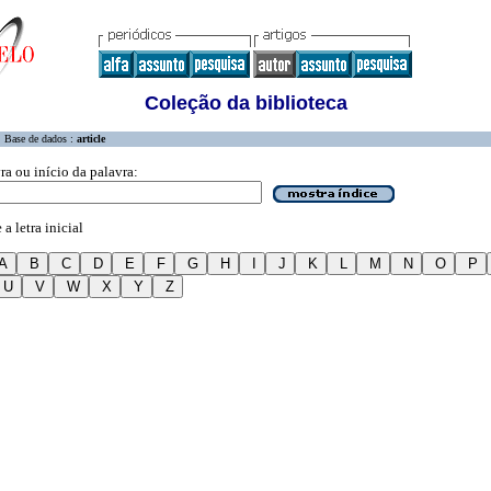
Coleção da biblioteca
Base de dados :
article
ra ou início da palavra:
a letra inicial