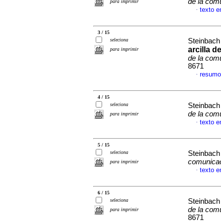
de la com
para imprimir
texto 
·
3 / 15
seleciona
Steinbach
arcilla 
para imprimir
de la com
8671
resumo
·
4 / 15
seleciona
Steinbach
de la com
para imprimir
texto 
·
5 / 15
seleciona
Steinbach
comunica
para imprimir
texto 
·
6 / 15
seleciona
Steinbach
de la com
para imprimir
8671