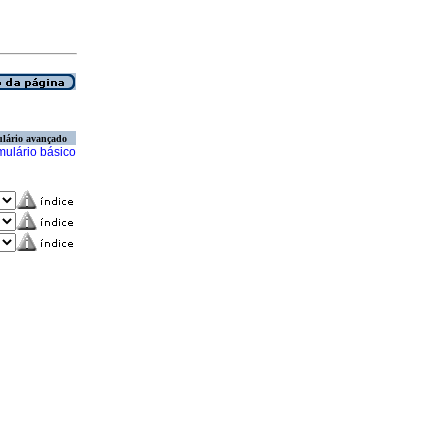
lário avançado
mulário básico