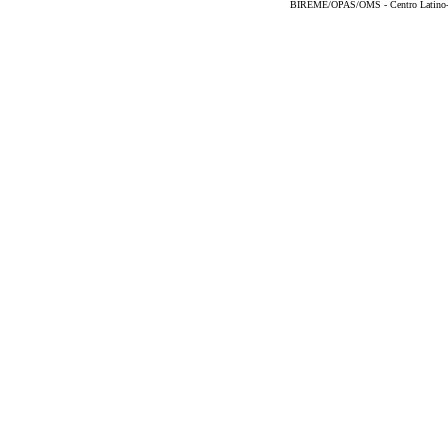
BIREME/OPAS/OMS - Centro Latino-Am