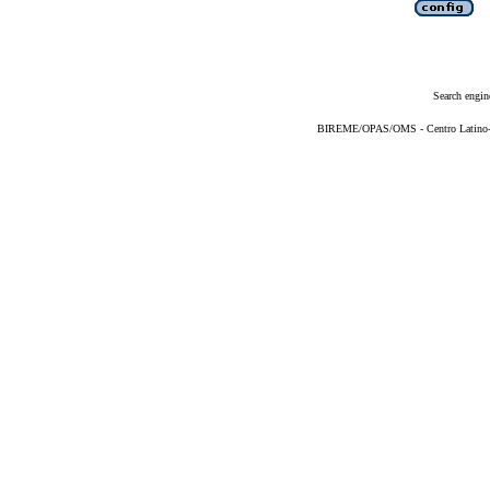
Search engin
BIREME/OPAS/OMS - Centro Latino-Am