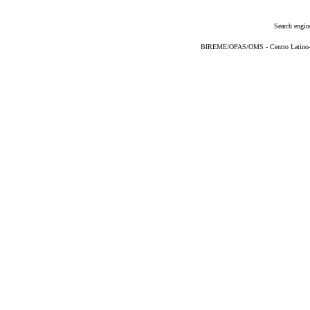
Search engin
BIREME/OPAS/OMS - Centro Latino-Am