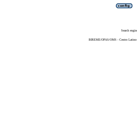
Search engin
BIREME/OPAS/OMS - Centro Latino-Am