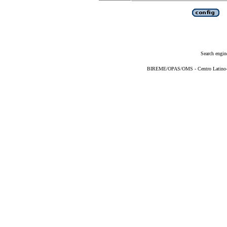
Search engin
BIREME/OPAS/OMS - Centro Latino-Am